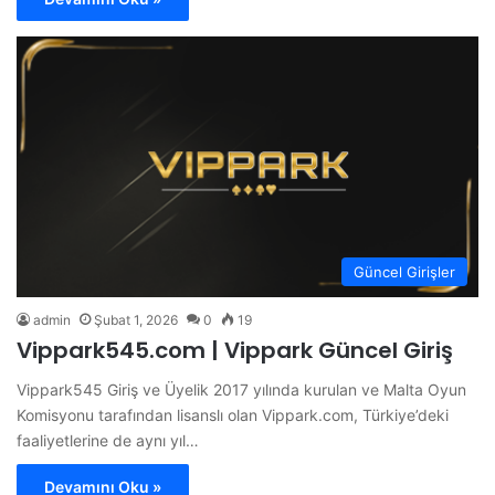
Güncel Girişler
admin
Şubat 1, 2026
0
19
Vippark545.com | Vippark Güncel Giriş
Vippark545 Giriş ve Üyelik 2017 yılında kurulan ve Malta Oyun
Komisyonu tarafından lisanslı olan Vippark.com, Türkiye’deki
faaliyetlerine de aynı yıl…
Devamını Oku »