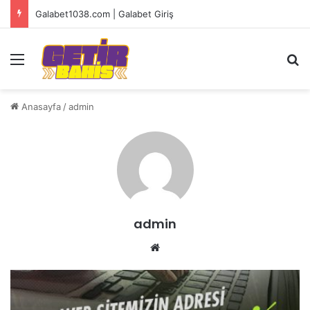
Galabet1038.com | Galabet Giriş
Menü
Ar
Anasayfa
/
admin
admin
Web
sitesi