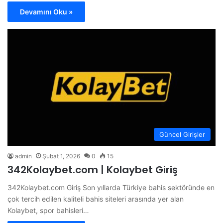
Devamını Oku »
Güncel Girişler
admin
Şubat 1, 2026
0
15
342Kolaybet.com | Kolaybet Giriş
342Kolaybet.com Giriş Son yıllarda Türkiye bahis sektöründe en
çok tercih edilen kaliteli bahis siteleri arasında yer alan
Kolaybet, spor bahisleri…