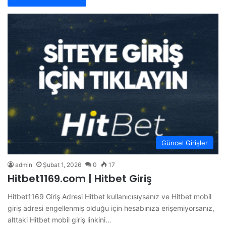
Güncel Girişler
admin
Şubat 1, 2026
0
17
Hitbet1169.com | Hitbet Giriş
Hitbet1169 Giriş Adresi Hitbet kullanıcısıysanız ve Hitbet mobil
giriş adresi engellenmiş olduğu için hesabınıza erişemiyorsanız,
alttaki Hitbet mobil giriş linkini…