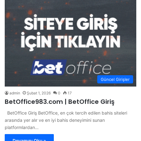
Güncel Girişler
admin
Şubat 1, 2026
0
17
BetOffice983.com | BetOffice Giriş
BetOffice Giriş BetOffice, en çok tercih edilen bahis siteleri
arasında yer alır ve en iyi bahis deneyimini sunan
platformlardan…
Devamını Oku »