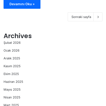
Devamını Oku »
Sonraki sayfa
Archives
Şubat 2026
Ocak 2026
Aralık 2025
Kasım 2025
Ekim 2025
Haziran 2025
Mayıs 2025
Nisan 2025
Mart 2025