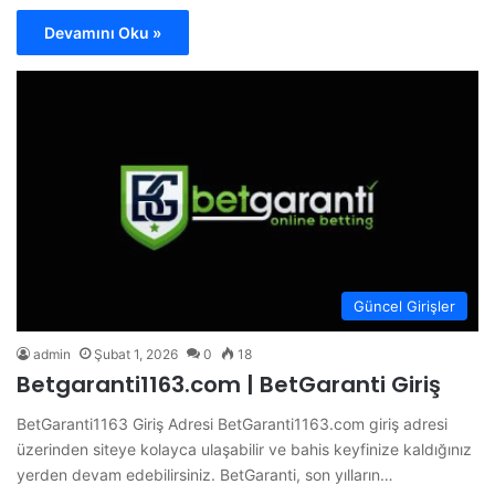
Devamını Oku »
Güncel Girişler
admin
Şubat 1, 2026
0
18
Betgaranti1163.com | BetGaranti Giriş
BetGaranti1163 Giriş Adresi BetGaranti1163.com giriş adresi
üzerinden siteye kolayca ulaşabilir ve bahis keyfinize kaldığınız
yerden devam edebilirsiniz. BetGaranti, son yılların…