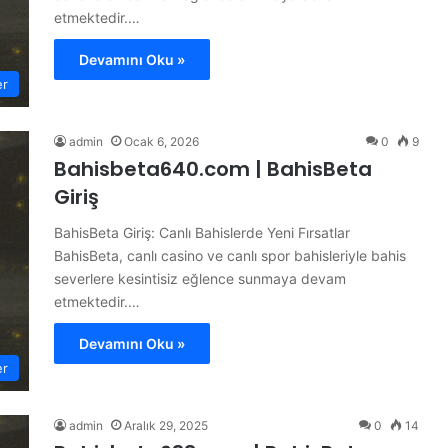
etmektedir.…
Devamını Oku »
er
admin
Ocak 6, 2026
0
9
Bahisbeta640.com | BahisBeta
Giriş
BahisBeta Giriş: Canlı Bahislerde Yeni Fırsatlar
BahisBeta, canlı casino ve canlı spor bahisleriyle bahis
severlere kesintisiz eğlence sunmaya devam
etmektedir.…
Devamını Oku »
er
admin
Aralık 29, 2025
0
14