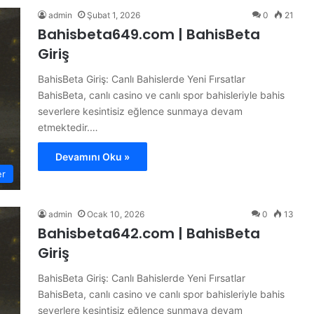
admin
Şubat 1, 2026
0
21
Bahisbeta649.com | BahisBeta
Giriş
BahisBeta Giriş: Canlı Bahislerde Yeni Fırsatlar
BahisBeta, canlı casino ve canlı spor bahisleriyle bahis
severlere kesintisiz eğlence sunmaya devam
etmektedir.…
Devamını Oku »
er
admin
Ocak 10, 2026
0
13
Bahisbeta642.com | BahisBeta
Giriş
BahisBeta Giriş: Canlı Bahislerde Yeni Fırsatlar
BahisBeta, canlı casino ve canlı spor bahisleriyle bahis
severlere kesintisiz eğlence sunmaya devam