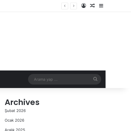
Kayıt Ol
Rastgele Makale
Kenar Bölme
Arama
yap
Archives
...
Şubat 2026
Ocak 2026
Aralık 2025