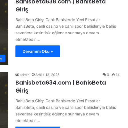
Bahisbeta638.com | BahisBeta
Giriş
BahisBeta Giriş: Canlı Bahislerde Yeni Fırsatlar
BahisBeta, canlı casino ve canlı spor bahisleriyle bahis
severlere kesintisiz eğlence sunmaya devam
etmektedir.…
Devamını Oku »
er
admin
Aralık 13, 2025
0
14
Bahisbeta634.com | BahisBeta
Giriş
BahisBeta Giriş: Canlı Bahislerde Yeni Fırsatlar
BahisBeta, canlı casino ve canlı spor bahisleriyle bahis
severlere kesintisiz eğlence sunmaya devam
etmektedir.…