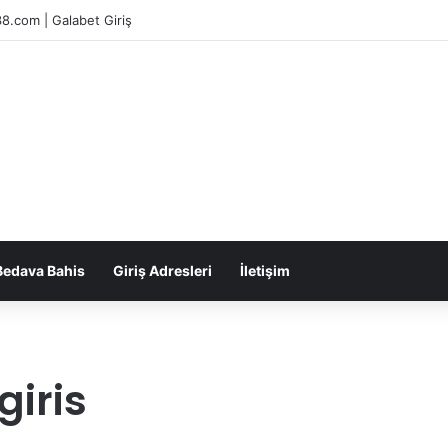
8.com | Galabet Giriş
Bedava Bahis
Giriş Adresleri
İletişim
iris