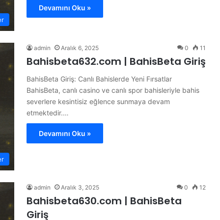
Devamını Oku »
er
admin
Aralık 6, 2025
0
11
Bahisbeta632.com | BahisBeta Giriş
BahisBeta Giriş: Canlı Bahislerde Yeni Fırsatlar
BahisBeta, canlı casino ve canlı spor bahisleriyle bahis
severlere kesintisiz eğlence sunmaya devam
etmektedir.…
Devamını Oku »
er
admin
Aralık 3, 2025
0
12
Bahisbeta630.com | BahisBeta
Giriş