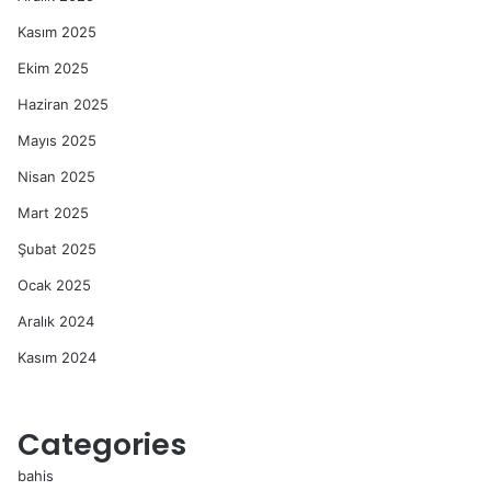
Kasım 2025
Ekim 2025
Haziran 2025
Mayıs 2025
Nisan 2025
Mart 2025
Şubat 2025
Ocak 2025
Aralık 2024
Kasım 2024
Categories
bahis