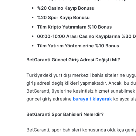
%20 Casino Kayıp Bonusu
%20 Spor Kayıp Bonusu
Tüm Kripto Yatırımlara %10 Bonus
00:00-10:00 Arası Casino Kayıplarına %30 D
Tüm Yatırım Yöntemlerine %10 Bonus
BetGaranti Güncel Giriş Adresi Değişti Mi?
Türkiye’deki yurt dışı merkezli bahis sitelerine u
giriş adresi değişiklikleri yapmaktadır. Ancak, bu 
BetGaranti, üyelerine kesintisiz hizmet sunabilmek i
güncel giriş adresine
buraya tıklayarak
kolayca ula
BetGaranti Spor Bahisleri Nelerdir?
BetGaranti, spor bahisleri konusunda oldukça geniş 