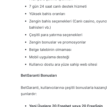
7 gün 24 saat canlı destek hizmeti
Yüksek bahis oranları
Zengin bahis seçenekleri (Canlı casino, oyuncu
bahisleri vb.)
Çeşitli para yatırma seçenekleri
Zengin bonuslar ve promosyonlar
Belge talebinin olmaması
Mobil uygulama desteği
Kullanıcı dostu ara yüze sahip web sitesi
BetGaranti Bonusları
BetGaranti, kullanıcılarına çeşitli bonuslarla kazan
şunlardır:
Yeni Üyelere 20 Freebet veya 20 FreeSpin