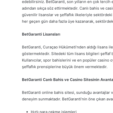
edebilirsiniz. BetGaranti, son yılların en çok tercih
adından sıkça söz ettirmektedir. Canlı bahis ve cas
güvenilir lisanslar ve şeffaflık ilkeleriyle sektördeki
her geçen gün daha fazla üye kazanarak, sektördeki 
BetGaranti Lisansları
BetGaranti, Curaçao Hükümeti’nden aldığı lisans ile y
göstermektedir. Sitedeki tüm lisans bilgileri şeffaf 
Kullanıcılar, spor bahislerini ve en popüler casino 
şeffaflık prensiplerine büyük önem vermektedir.
BetGaranti Canlı Bahis ve Casino Sitesinin Avanta
BetGaranti online bahis sitesi, sunduğu avantajla
deneyim sunmaktadır. BetGaranti’nin öne çıkan avant
Hızlı para çekme işlemleri