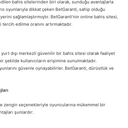
 edilen bahis sitelerinden biri olarak, sunduğu avantajlarla
ino oyunlarıyla dikkat çeken BetGaranti, sahip olduğu
 yerini sağlamlaştırmıştır. BetGaranti’nin online bahis sitesi,
tercih edilme oranını artırmaktadır.
urt dışı merkezli güvenilir bir bahis sitesi olarak faaliyet
bir şekilde kullanıcıların erişimine sunulmaktadır.
oyunlarını güvenle oynayabilirler. BetGaranti, dürüstlük ve
jları
r ve zengin seçenekleriyle oyuncularına mükemmel bir
ajları şunlardır: