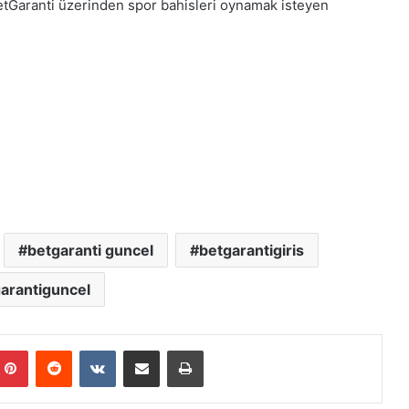
tGaranti üzerinden spor bahisleri oynamak isteyen
betgaranti guncel
betgarantigiris
arantiguncel
mblr
Pinterest
Reddit
VKontakte
E-Posta ile paylaş
Yazdır