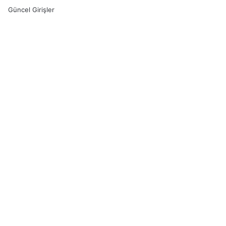
Güncel Girişler