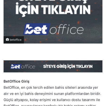
betoffice
BetOffice Giriş
BetOffice, en çok tercih edilen bahis siteleri arasında yer
alır ve en iyi bahis deneyimini sunan platformlardan biridir.
Güçlü altyapısı, kolay erişimi ve kullanıcı dostu tasarımı ile
BetOffice, oyuncularına konforlu bir bahis ortamı sağlar.