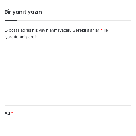
Bir yanıt yazın
E-posta adresiniz yayınlanmayacak.
Gerekli alanlar
*
ile
işaretlenmişlerdir
Y
o
r
u
m
*
Ad
*