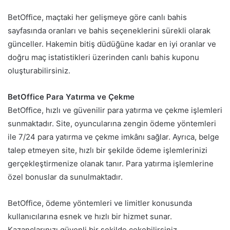
BetOffice, maçtaki her gelişmeye göre canlı bahis
sayfasında oranları ve bahis seçeneklerini sürekli olarak
günceller. Hakemin bitiş düdüğüne kadar en iyi oranlar ve
doğru maç istatistikleri üzerinden canlı bahis kuponu
oluşturabilirsiniz.
BetOffice Para Yatırma ve Çekme
BetOffice, hızlı ve güvenilir para yatırma ve çekme işlemleri
sunmaktadır. Site, oyuncularına zengin ödeme yöntemleri
ile 7/24 para yatırma ve çekme imkânı sağlar. Ayrıca, belge
talep etmeyen site, hızlı bir şekilde ödeme işlemlerinizi
gerçekleştirmenize olanak tanır. Para yatırma işlemlerine
özel bonuslar da sunulmaktadır.
BetOffice, ödeme yöntemleri ve limitler konusunda
kullanıcılarına esnek ve hızlı bir hizmet sunar.
Kazançlarınızı güvenli bir şekilde çekebilirsiniz.