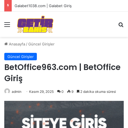
Galabet1038.com | Galabet Giriş
Menü
Ar
Anasayfa
/
Güncel Girişler
Güncel Girişler
BetOffice963.com | BetOffice
Giriş
admin
Kasım 29, 2025
0
9
2 dakika okuma süresi