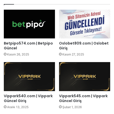
Betpipo574.com | Betpipo
Oslobet809.com | Oslobet
Güncel
Giriş
Kasım 26, 2025
Kasım 27, 2025
Vippark540.com | Vippark
Vippark545.com | Vippark
Güncel Giriş
Güncel Giriş
Aralık 13, 2025
Şubat 1, 2026