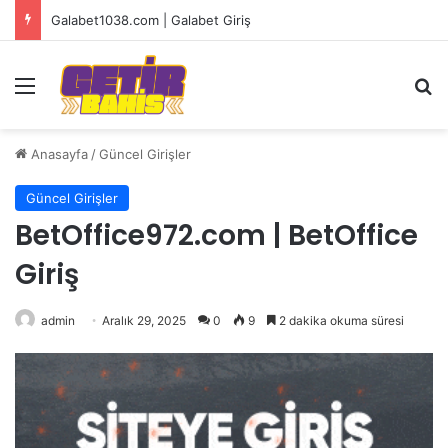
Galabet1038.com | Galabet Giriş
Menü
Ar
Anasayfa
/
Güncel Girişler
Güncel Girişler
BetOffice972.com | BetOffice
Giriş
admin
Aralık 29, 2025
0
9
2 dakika okuma süresi