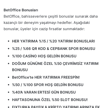
BetOffice Bonusları
BetOffice, bahisseverlere çeşitli bonuslar sunarak daha
kazançlı bir deneyim yaşatmayı hedefler. Aşağıdaki
bonuslar, üyeler için cazip fırsatlar sunmaktadır:
HER YATIRIMA %15 / %20 YATIRIM BONUSLARI
%25 / %66 QR KOD & CEPBANK SPOR BONUSU
%100 CASİNO HOŞ GELDİN BONUSU
DOĞUM GÜNÜNE ÖZEL %50 ÇEVRİMSİZ YATIRIM
BONUSU
BetOffice’te HER YATIRIMA FREESPİN!
%50 / %100 SPOR HOŞ GELDİN BONUSU
%40’A VARAN ERTESİ GÜN BONUSU
HAFTASONUNA ÖZEL %50 SLOT BONUSU!
FIXTURKA PAYFIX & KRİPTO YATIRIMLARINIZA EK