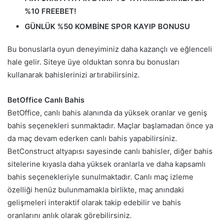
%10 FREEBET!
GÜNLÜK %50 KOMBİNE SPOR KAYIP BONUSU
Bu bonuslarla oyun deneyiminiz daha kazançlı ve eğlenceli
hale gelir. Siteye üye olduktan sonra bu bonusları
kullanarak bahislerinizi artırabilirsiniz.
BetOffice Canlı Bahis
BetOffice, canlı bahis alanında da yüksek oranlar ve geniş
bahis seçenekleri sunmaktadır. Maçlar başlamadan önce ya
da maç devam ederken canlı bahis yapabilirsiniz.
BetConstruct altyapısı sayesinde canlı bahisler, diğer bahis
sitelerine kıyasla daha yüksek oranlarla ve daha kapsamlı
bahis seçenekleriyle sunulmaktadır. Canlı maç izleme
özelliği henüz bulunmamakla birlikte, maç anındaki
gelişmeleri interaktif olarak takip edebilir ve bahis
oranlarını anlık olarak görebilirsiniz.