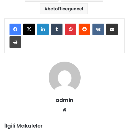
betofficeguncel
LinkedIn
Tumblr
Pinterest
Reddit
VKontakte
E-Posta ile paylaş
Yazdır
admin
Web
sitesi
İlgili Makaleler