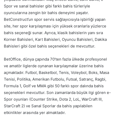
Spor ve sanal bahisler gibi farklı bahis türleriyle
oyuncularına zengin bir bahis deneyimi yaşatır.
BetConstruct’un spor servis sağlayıcısıyla işbirliği yapan
site, her spor karşılaşması için yüksek oranlarla yüzlerce
bahis seçeneği sunar. Ayrıca, klasik bahislerin yanı sıra
Korner Bahisleri, Kart Bahisleri, Oyuncu Bahisleri, Dakika
Bahisleri gibi özel bahis seçenekleri de mevcuttur.
BetOffice, dünya çapında 70’ten fazla ülkede profesyonel
ve amatör liglerde oynanan karşılaşmalar üzerine bahis
açmaktadır. Futbol, Basketbol, Tenis, Voleybol, Boks, Masa
Tenisi, Politika, Amerikan Futbolu, Futsal, Satranç, Ragbi,
Formula 1, Golf ve MMA gibi 50 farklı spor dalında bahis
seçenekleri mevcuttur. Son zamanlarda büyük ilgi gören e-
Spor oyunları (Counter Strike, Dota 2, LoL, WarCraft III,
StarCraft 2) ve Sanal Sporlar da bahis yapılabilen
etkinlikler arasında yer almaktadır.