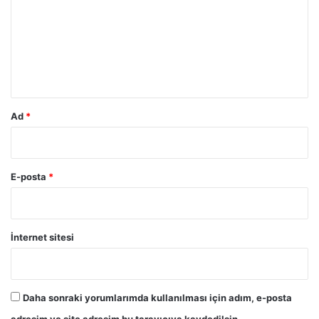
r
u
m
*
Ad
*
E-posta
*
İnternet sitesi
Daha sonraki yorumlarımda kullanılması için adım, e-posta
adresim ve site adresim bu tarayıcıya kaydedilsin.