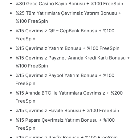
%30 Gece Casino Kayıp Bonusu + %100 FreeSpin
%25 Tüm Yatırımlara Çevrimsiz Yatırım Bonusu +
%100 FreeSpin
%15 Çevrimsiz QR – CepBank Bonusu + %100
FreeSpin
%15 Çevrimsiz Yatırım Bonusu + %100 FreeSpin
%15 Çevrimsiz Payznet-Anında Kredi Kartı Bonusu +
%100 FreeSpin
%15 Çevrimsiz Paybol Yatırım Bonusu + %100
FreeSpin
%15 Anında BTC ile Yatırımlara Çevrimsiz + %200
FreeSpin
%15 Çevrimsiz Havale Bonusu + %100 FreeSpin
%15 Papara Çevrimsiz Yatırım Bonusu + %100
FreeSpin
%15 Çevrimsiz Payfix Bonusu + %100 FreeSpin