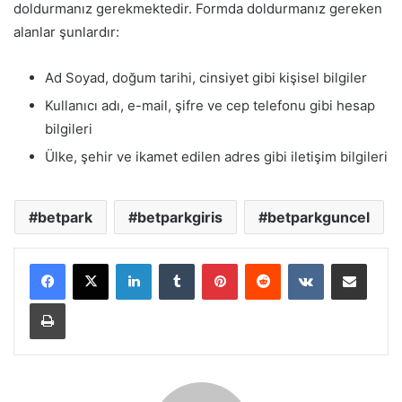
doldurmanız gerekmektedir. Formda doldurmanız gereken
alanlar şunlardır:
Ad Soyad, doğum tarihi, cinsiyet gibi kişisel bilgiler
Kullanıcı adı, e-mail, şifre ve cep telefonu gibi hesap
bilgileri
Ülke, şehir ve ikamet edilen adres gibi iletişim bilgileri
betpark
betparkgiris
betparkguncel
LinkedIn
Tumblr
Pinterest
Reddit
VKontakte
E-Posta ile paylaş
Yazdır