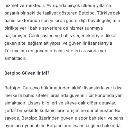
hizmet vermektedir. Avrupa’da birçok ülkede yıllarca
başarılı bir şekilde faaliyet gösteren Betpipo, Türkiye’deki
bahis sektörünün son yıllarda gösterdiği büyük gelişimle
birlikte yerli bahis severlere de hizmet sunmaya
başlamıştır. Canlı casino ve bahis seçenekleriyle dikkat
çeken site, sağlam alt yapısı ve güvenilir lisanslarıyla
Türkiye’nin en güvenilir bahis siteleri arasında yer
almaktadır.
Betpipo Güvenilir Mi?
Betpipo, Curaçao hükümetinden aldığı lisanslarla yurt dışı
merkezli bahis siteleri arasında güvenilir bir konumda yer
almaktadır. Lisans bilgileri ve siteye dair diğer detaylar,
şeffaf bir şekilde kullanıcıların erişimine sunulmuştur. Bu
sayede, Betpipo üzerinden güvenle spor bahisleri ve şans
oyunları oynanabilir. Betpipo’nun lisans bilgileri hakkında