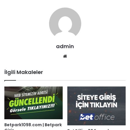
admin
Web
sitesi
İlgili Makaleler
Betpark1098.com | Betpark