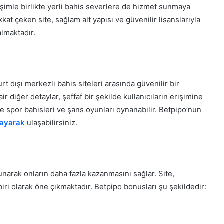
şimle birlikte yerli bahis severlere de hizmet sunmaya
kat çeken site, sağlam alt yapısı ve güvenilir lisanslarıyla
almaktadır.
t dışı merkezli bahis siteleri arasında güvenilir bir
r diğer detaylar, şeffaf bir şekilde kullanıcıların erişimine
spor bahisleri ve şans oyunları oynanabilir. Betpipo’nun
layarak
ulaşabilirsiniz.
unarak onların daha fazla kazanmasını sağlar. Site,
iri olarak öne çıkmaktadır. Betpipo bonusları şu şekildedir: