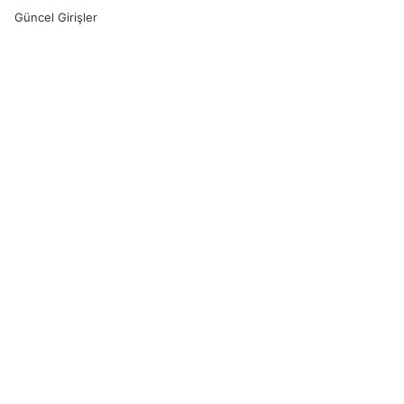
Güncel Girişler