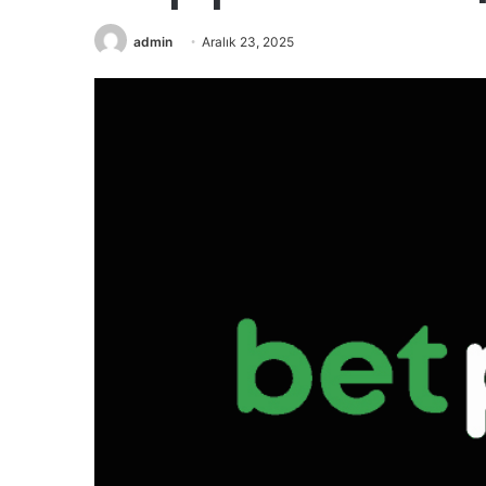
admin
Aralık 23, 2025