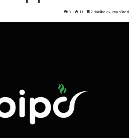
0
11
2 dakika okuma süresi