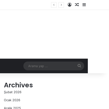
Kayıt Ol
Rastgele Makale
Kenar Bölme
Arama
yap
Archives
...
Şubat 2026
Ocak 2026
Aralık 2025