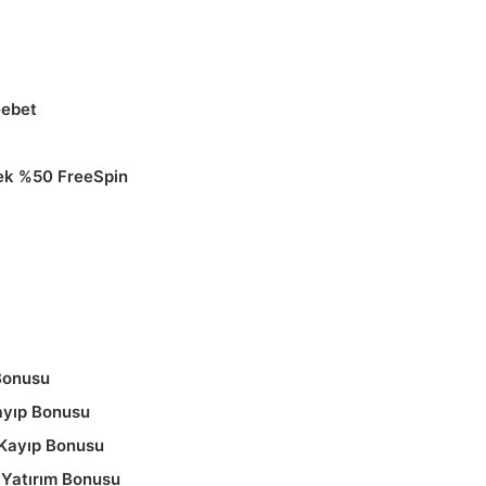
eebet
 ek %50 FreeSpin
Bonusu
ayıp Bonusu
Kayıp Bonusu
 Yatırım Bonusu