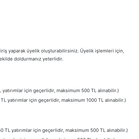
ş yaparak üyelik oluşturabilirsiniz. Üyelik işlemleri için,
ekilde doldurmanız yeterlidir.
atırımlar için geçerlidir, maksimum 500 TL alınabilir.)
 yatırımlar için geçerlidir, maksimum 1000 TL alınabilir.)
TL yatırımlar için geçerlidir, maksimum 500 TL alınabilir.)