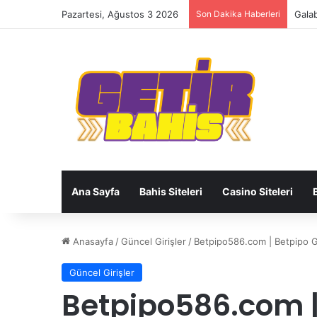
Pazartesi, Ağustos 3 2026
Son Dakika Haberleri
Gala
Ana Sayfa
Bahis Siteleri
Casino Siteleri
Anasayfa
/
Güncel Girişler
/
Betpipo586.com | Betpipo 
Güncel Girişler
Betpipo586.com |