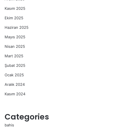
Kasım 2025
Ekim 2025
Haziran 2025
Mayıs 2025
Nisan 2025
Mart 2025
Şubat 2025
Ocak 2025
Aralık 2024
Kasım 2024
Categories
bahis