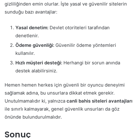
gizliliğinden emin olurlar. İşte yasal ve güvenilir sitelerin
sunduğu bazı avantajlar:
Yasal denetim:
Devlet otoriteleri tarafından
denetlenir.
Ödeme güvenliği:
Güvenilir ödeme yöntemleri
kullanılır.
Hızlı müşteri desteği:
Herhangi bir sorun anında
destek alabilirsiniz.
Hemen hemen herkes için güvenli bir oyuncu deneyimi
sağlamak adına, bu unsurlara dikkat etmek gerekir.
Unutulmamalıdır ki, yalnızca
canli bahis siteleri avantajları
ile sınırlı kalmayarak, genel güvenlik unsurları da göz
önünde bulundurulmalıdır.
Sonuç