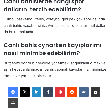
Canlı bahislerde hangi spor
dallarını tercih edebilirim?
Futbol, basketbol, tenis, voleybol gibi pek çok spor dalında
canlı bahis yapabilirsiniz. Ayrıca e-spor gibi alternatif dallar
da bulunmaktadır.
Canlı bahis oynarken kayıplarımı
nasıl minimize edebilirim?
Bütçenizi doğru bir şekilde yönetmek, soğukkanlı olmak ve
aşırı heyecanlanmadan bahis yapmak kayıplarınızı minimize
etmenize yardımcı olacaktır.
LinkedIn
Tumblr
Pinterest
Reddit
VKontakte
E-Posta ile paylaş
Yazdır