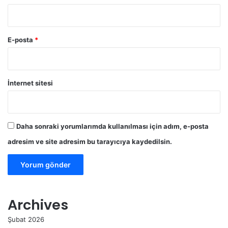
E-posta
*
İnternet sitesi
Daha sonraki yorumlarımda kullanılması için adım, e-posta
adresim ve site adresim bu tarayıcıya kaydedilsin.
Archives
Şubat 2026