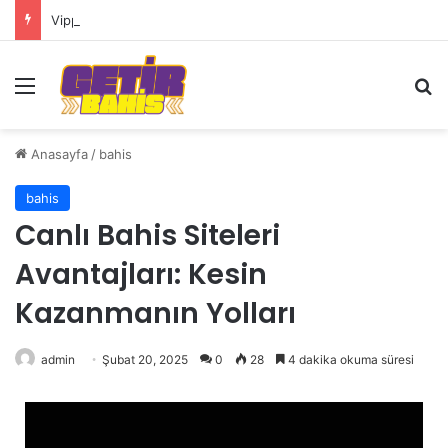
Vippark545.com | Vippark Güncel Giriş
Menü
Ar
Anasayfa
/
bahis
bahis
Canlı Bahis Siteleri
Avantajları: Kesin
Kazanmanın Yolları
admin
Şubat 20, 2025
0
28
4 dakika okuma süresi