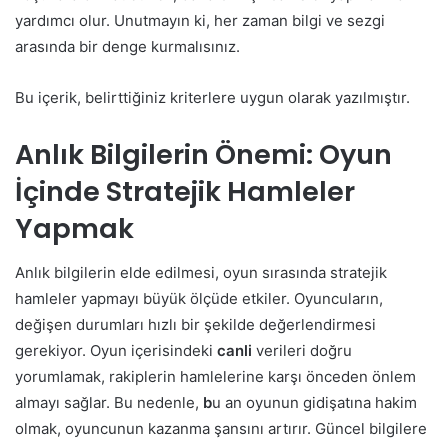
yardımcı olur. Unutmayın ki, her zaman bilgi ve sezgi
arasında bir denge kurmalısınız.
Bu içerik, belirttiğiniz kriterlere uygun olarak yazılmıştır.
Anlık Bilgilerin Önemi: Oyun
İçinde Stratejik Hamleler
Yapmak
Anlık bilgilerin elde edilmesi, oyun sırasında stratejik
hamleler yapmayı büyük ölçüde etkiler. Oyuncuların,
değişen durumları hızlı bir şekilde değerlendirmesi
gerekiyor. Oyun içerisindeki
canli
verileri doğru
yorumlamak, rakiplerin hamlelerine karşı önceden önlem
almayı sağlar. Bu nedenle,
b
u an oyunun gidişatına hakim
olmak, oyuncunun kazanma şansını artırır. Güncel bilgilere