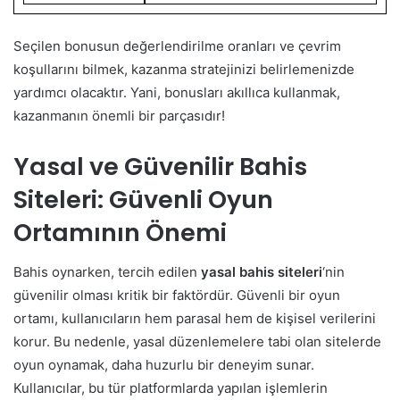
Seçilen bonusun değerlendirilme oranları ve çevrim
koşullarını bilmek, kazanma stratejinizi belirlemenizde
yardımcı olacaktır. Yani, bonusları akıllıca kullanmak,
kazanmanın önemli bir parçasıdır!
Yasal ve Güvenilir Bahis
Siteleri: Güvenli Oyun
Ortamının Önemi
Bahis oynarken, tercih edilen
yasal bahis siteleri
‘nin
güvenilir olması kritik bir faktördür. Güvenli bir oyun
ortamı, kullanıcıların hem parasal hem de kişisel verilerini
korur. Bu nedenle, yasal düzenlemelere tabi olan sitelerde
oyun oynamak, daha huzurlu bir deneyim sunar.
Kullanıcılar, bu tür platformlarda yapılan işlemlerin