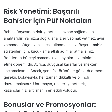
Risk Yönetimi: Başarılı
Bahisler İçin Püf Noktaları
Bahis dünyasında
risk
yönetimi, kazanç sağlamanın
anahtarıdır. Yalnızca doğru analizler yapmak yetmez; aynı
zamanda bütçenizi akıllıca kullanmalısınız. Başarılı
bahis
stratejileri için, küçük ama etkili adımlar atmalısınız.
Belirlenen bütçeyi aşmamak ve kayıplarınızı minimize
etmek önemlidir. Ayrıca, duygusal kararlar vermekten
kaçınmalısınız. Ancak, şans faktörünü de göz ardı etmemek
gerekir. Dolayısıyla, her zaman dikkatli ve bilinçli
davranmalısınız. Unutmayın, riskleri yönetmek,
kazançlarınızı artırmanın en etkili yoludur.
Bonuslar ve Promosyonlar: