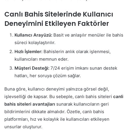
Canlı Bahis Sitelerinde Kullanıcı
Deneyimini Etkileyen Faktörler
Kullanıcı Arayüzü:
Basit ve anlaşılır menüler ile bahis
süreci kolaylaştırılır.
Hızlı İşlemler:
Bahislerin anlık olarak işlenmesi,
kullanıcıları memnun eder.
Müşteri Desteği:
7/24 erişim imkanı sunan destek
hatları, her soruya çözüm sağlar.
Buna göre, kullanıcı deneyimi yalnızca görsel değil,
işlevselliği de kapsar. Bu sebeple, canlı bahis siteleri
canli
bahis siteleri avantajları
sunarak kullanıcıların geri
bildirimlerini dikkate almalıdır. Özetle, canlı bahis
platformları, hız ve kolaylık ile kullanıcıları etkileyen
unsurlar oluşturur.