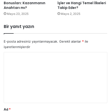
Bonusları: Kazanmanın
İşler ve Hangi Temel İlkeleri
Anahtarı mı?
Takip Eder?
Mayıs 23, 2025
Mayıs 2, 2025
Bir yanıt yazın
E-posta adresiniz yayınlanmayacak.
Gerekli alanlar
*
ile
işaretlenmişlerdir
Y
o
r
u
m
*
Ad
*