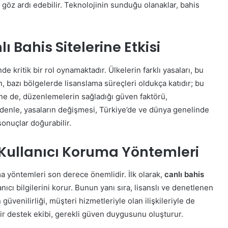
ı göz ardı edebilir. Teknolojinin sunduğu olanaklar, bahis
 Bahis Sitelerine Etkisi
inde kritik bir rol oynamaktadır. Ülkelerin farklı yasaları, bu
n, bazı bölgelerde lisanslama süreçleri oldukça katıdır; bu
Yine de, düzenlemelerin sağladığı güven faktörü,
 nedenle, yasaların değişmesi, Türkiye’de ve dünya genelinde
nuçlar doğurabilir.
 Kullanıcı Koruma Yöntemleri
a yöntemleri son derece önemlidir. İlk olarak,
canlı bahis
anıcı bilgilerini korur. Bunun yanı sıra, lisanslı ve denetlenen
 güvenilirliği, müşteri hizmetleriyle olan ilişkileriyle de
 bir destek ekibi, gerekli güven duygusunu oluşturur.