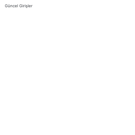
Güncel Girişler