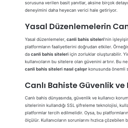
sorusuna verilen basit yanıtlar, aksine birçok detay
deneyimini daha heyecan verici hale getiriyor.
Yasal Düzenlemelerin Canlı
Yasal düzenlemeler,
canli bahis siteleri
‘nin işleyiş
platformların faaliyetlerini doğrudan etkiler. Örneği
da
canli bahis siteleri
için zorluklar oluşturabilir. 
kullanıcıların bu sitelere olan güvenini artırır. Bu
canli bahis siteleri nasıl çalışır
konusunda önemli so
Canlı Bahiste Güvenlik ve
Canlı bahis dünyasında, güvenlik ve kullanıcı korum
sitelerinin kullandığı SSL şifreleme teknolojisi, kull
platformlar tercih edilmelidir. Oysa, bu platformların
ölçülür. Kullanıcıların sorunlarını hızlıca çözebilen