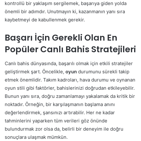
kontrollü bir yaklaşım sergilemek, başarıya giden yolda
önemli bir adımdır. Unutmayın ki, kazanmanın yanı sıra
kaybetmeyi de kabullenmek gerekir.
Başarı İçin Gerekli Olan En
Popüler Canlı Bahis Stratejileri
Canlı bahis dünyasında, başarılı olmak için etkili stratejiler
geliştirmek şart. Öncelikle,
oyun
durumunu sürekli takip
etmek önemlidir. Takım kadroları, hava durumu ve oynanan
oyun stili gibi faktörler, bahislerinizi doğrudan etkileyebilir.
Bunun yanı sıra, doğru zamanlamayı yakalamak da kritik bir
noktadır. Örneğin, bir karşılaşmanın başlama anını
değerlendirmek, şansınızı artırabilir. Her ne kadar
tahminlerini yaparken tüm verileri göz önünde
bulundurmak zor olsa da, belirli bir deneyim ile doğru
sonuçlara ulaşmak mümkün.