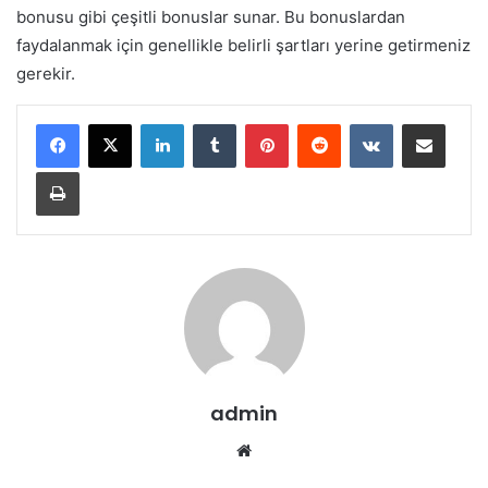
bonusu gibi çeşitli bonuslar sunar. Bu bonuslardan
faydalanmak için genellikle belirli şartları yerine getirmeniz
gerekir.
LinkedIn
Tumblr
Pinterest
Reddit
VKontakte
E-Posta ile paylaş
Yazdır
admin
Web
sitesi