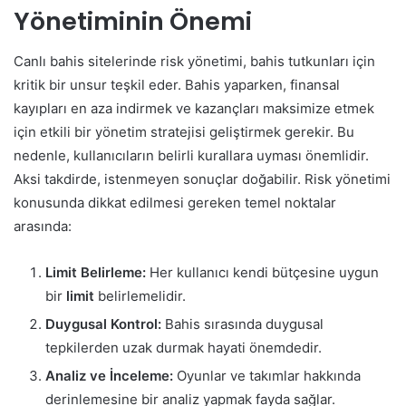
Yönetiminin Önemi
Canlı bahis sitelerinde risk yönetimi, bahis tutkunları için
kritik bir unsur teşkil eder. Bahis yaparken, finansal
kayıpları en aza indirmek ve kazançları maksimize etmek
için etkili bir yönetim stratejisi geliştirmek gerekir. Bu
nedenle, kullanıcıların belirli kurallara uyması önemlidir.
Aksi takdirde, istenmeyen sonuçlar doğabilir. Risk yönetimi
konusunda dikkat edilmesi gereken temel noktalar
arasında:
Limit Belirleme:
Her kullanıcı kendi bütçesine uygun
bir
limit
belirlemelidir.
Duygusal Kontrol:
Bahis sırasında duygusal
tepkilerden uzak durmak hayati önemdedir.
Analiz ve İnceleme:
Oyunlar ve takımlar hakkında
derinlemesine bir analiz yapmak fayda sağlar.