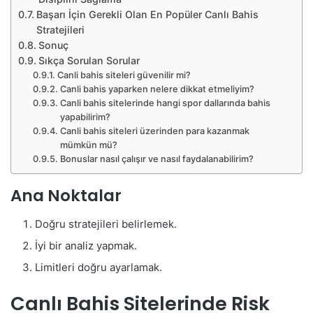
Başarı İçin Gerekli Olan En Popüler Canlı Bahis
Stratejileri
Sonuç
Sıkça Sorulan Sorular
Canli bahis siteleri güvenilir mi?
Canli bahis yaparken nelere dikkat etmeliyim?
Canli bahis sitelerinde hangi spor dallarında bahis
yapabilirim?
Canli bahis siteleri üzerinden para kazanmak
mümkün mü?
Bonuslar nasıl çalışır ve nasıl faydalanabilirim?
Ana Noktalar
Doğru stratejileri belirlemek.
İyi bir analiz yapmak.
Limitleri doğru ayarlamak.
Canlı Bahis Sitelerinde Risk