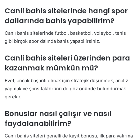
Canli bahis sitelerinde hangi spor
dallarında bahis yapabilirim?
Canlı bahis sitelerinde futbol, basketbol, voleybol, tenis
gibi birçok spor dalında bahis yapabilirsiniz.
Canli bahis siteleri üzerinden para
kazanmak mümkün mü?
Evet, ancak başarılı olmak için stratejik düşünmek, analiz
yapmak ve şans faktörünü de göz önünde bulundurmak
gerekir.
Bonuslar nasıl çalışır ve nasıl
faydalanabilirim?
Canlı bahis siteleri genellikle kayıt bonusu, ilk para yatırma