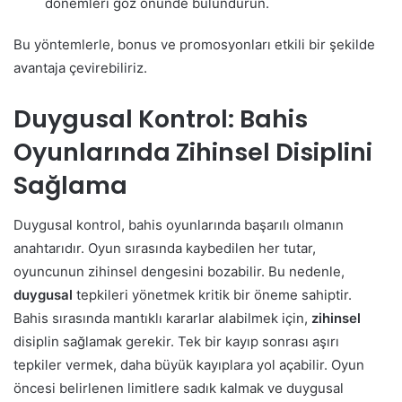
dönemleri göz önünde bulundurun.
Bu yöntemlerle, bonus ve promosyonları etkili bir şekilde
avantaja çevirebiliriz.
Duygusal Kontrol: Bahis
Oyunlarında Zihinsel Disiplini
Sağlama
Duygusal kontrol, bahis oyunlarında başarılı olmanın
anahtarıdır. Oyun sırasında kaybedilen her tutar,
oyuncunun zihinsel dengesini bozabilir. Bu nedenle,
duygusal
tepkileri yönetmek kritik bir öneme sahiptir.
Bahis sırasında mantıklı kararlar alabilmek için,
zihinsel
disiplin sağlamak gerekir. Tek bir kayıp sonrası aşırı
tepkiler vermek, daha büyük kayıplara yol açabilir. Oyun
öncesi belirlenen limitlere sadık kalmak ve duygusal