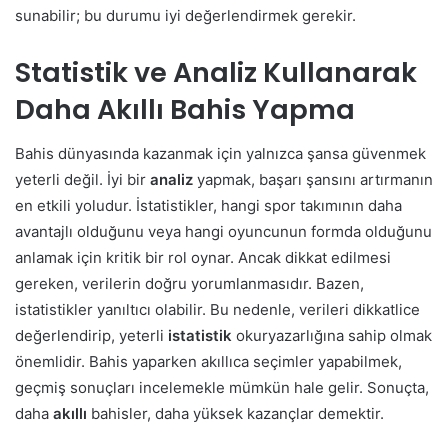
sunabilir; bu durumu iyi değerlendirmek gerekir.
Statistik ve Analiz Kullanarak
Daha Akıllı Bahis Yapma
Bahis dünyasında kazanmak için yalnızca şansa güvenmek
yeterli değil. İyi bir
analiz
yapmak, başarı şansını artırmanın
en etkili yoludur. İstatistikler, hangi spor takımının daha
avantajlı olduğunu veya hangi oyuncunun formda olduğunu
anlamak için kritik bir rol oynar. Ancak dikkat edilmesi
gereken, verilerin doğru yorumlanmasıdır. Bazen,
istatistikler yanıltıcı olabilir. Bu nedenle, verileri dikkatlice
değerlendirip, yeterli
istatistik
okuryazarlığına sahip olmak
önemlidir. Bahis yaparken akıllıca seçimler yapabilmek,
geçmiş sonuçları incelemekle mümkün hale gelir. Sonuçta,
daha
akıllı
bahisler, daha yüksek kazançlar demektir.