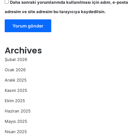
Daha sonraki yorumlarımda kullanılması için adım, e-posta
adresim ve site adresim bu tarayıcıya kaydedilsin.
Archives
Şubat 2026
Ocak 2026
Aralık 2025
Kasım 2025
Ekim 2025
Haziran 2025
Mayıs 2025
Nisan 2025