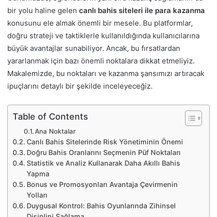
bir yolu haline gelen
canlı bahis siteleri ile para kazanma
konusunu ele almak önemli bir mesele. Bu platformlar,
doğru strateji ve taktiklerle kullanıldığında kullanıcılarına
büyük avantajlar sunabiliyor. Ancak, bu fırsatlardan
yararlanmak için bazı önemli noktalara dikkat etmeliyiz.
Makalemizde, bu noktaları ve kazanma şansımızı artıracak
ipuçlarını detaylı bir şekilde inceleyeceğiz.
Table of Contents
Ana Noktalar
Canlı Bahis Sitelerinde Risk Yönetiminin Önemi
Doğru Bahis Oranlarını Seçmenin Püf Noktaları
Statistik ve Analiz Kullanarak Daha Akıllı Bahis
Yapma
Bonus ve Promosyonları Avantaja Çevirmenin
Yolları
Duygusal Kontrol: Bahis Oyunlarında Zihinsel
Disiplini Sağlama