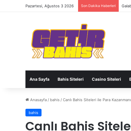
Pazartesi, Ağustos 3 2026
Son Dakika Haberleri
Gala
Ana Sayfa
Bahis Siteleri
Casino Siteleri
Anasayfa
/
bahis
/
Canlı Bahis Siteleri ile Para Kazanmanın
bahis
Canlı Bahis Sitele