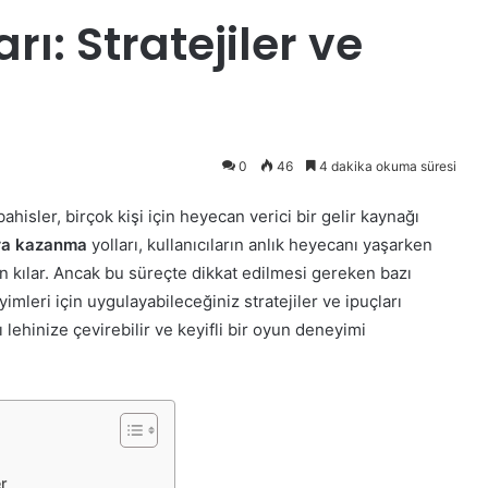
ı: Stratejiler ve
0
46
4 dakika okuma süresi
isler, birçok kişi için heyecan verici bir gelir kaynağı
para kazanma
yolları, kullanıcıların anlık heyecanı yaşarken
n kılar. Ancak bu süreçte dikkat edilmesi gereken bazı
imleri için uygulayabileceğiniz stratejiler ve ipuçları
lehinize çevirebilir ve keyifli bir oyun deneyimi
r