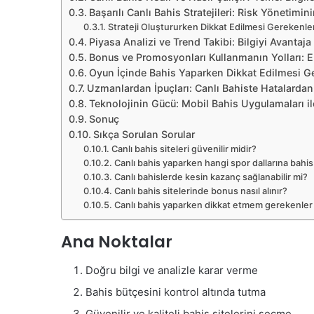
Başarılı Canlı Bahis Stratejileri: Risk Yönetimi
Strateji Oluştururken Dikkat Edilmesi Gerekenle
Piyasa Analizi ve Trend Takibi: Bilgiyi Avanta
Bonus ve Promosyonları Kullanmanın Yolları: Ek 
Oyun İçinde Bahis Yaparken Dikkat Edilmesi G
Uzmanlardan İpuçları: Canlı Bahiste Hatalarda
Teknolojinin Gücü: Mobil Bahis Uygulamaları il
Sonuç
Sıkça Sorulan Sorular
Canlı bahis siteleri güvenilir midir?
Canlı bahis yaparken hangi spor dallarına bahis
Canlı bahislerde kesin kazanç sağlanabilir mi?
Canlı bahis sitelerinde bonus nasıl alınır?
Canlı bahis yaparken dikkat etmem gerekenler 
Ana Noktalar
Doğru bilgi ve analizle karar verme
Bahis bütçesini kontrol altında tutma
Güvenilir ve kaliteli bahis sitelerini seçme