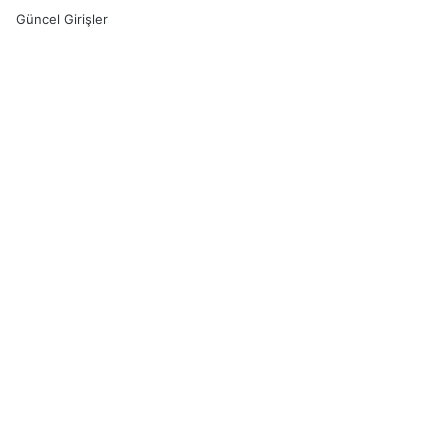
Güncel Girişler