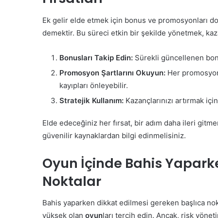
Ek gelir elde etmek için bonus ve promosyonları doğ
demektir. Bu süreci etkin bir şekilde yönetmek, kazanç
Bonusları Takip Edin:
Sürekli güncellenen bonu
Promosyon Şartlarını Okuyun:
Her promosyon
kayıpları önleyebilir.
Stratejik Kullanım:
Kazançlarınızı artırmak için
Elde edeceğiniz her fırsat, bir adım daha ileri gitme
güvenilir kaynaklardan bilgi edinmelisiniz.
Oyun İçinde Bahis Yapark
Noktalar
Bahis yaparken dikkat edilmesi gereken başlıca nokt
yüksek olan
oyun
ları tercih edin. Ancak, risk yöne