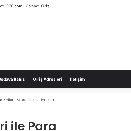
bet1038.com | Galabet Giriş
Bedava Bahis
Giriş Adresleri
İletişim
 Yolları: Stratejiler ve İpuçları
ri ile Para