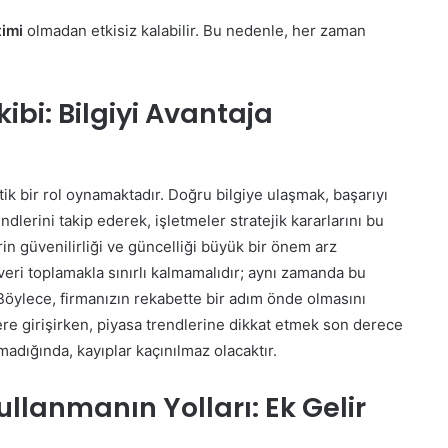
timi
olmadan etkisiz kalabilir. Bu nedenle, her zaman
ibi: Bilgiyi Avantaja
ik bir rol oynamaktadır. Doğru bilgiye ulaşmak, başarıyı
ndlerini takip ederek, işletmeler stratejik kararlarını bu
erin güvenilirliği ve güncelliği büyük bir önem arz
eri toplamakla sınırlı kalmamalıdır; aynı zamanda bu
. Böylece, firmanızın rekabette bir adım önde olmasını
lere girişirken, piyasa trendlerine dikkat etmek son derece
madığında, kayıplar kaçınılmaz olacaktır.
llanmanın Yolları: Ek Gelir