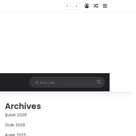
Kayıt Ol
Rastgele Makale
Kenar Bölme
Arama
yap
Archives
...
Şubat 2026
Ocak 2026
Aralık 2025