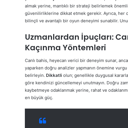
almak yerine, mantıklı bir strateji belirlemek öneml
güvenilirliklerine dikkat etmek gerekir. Ayrıca, her 
bilinçli ve avantajlı bir oyun deneyimi sunabilir. 
Uzmanlardan İpuçları: Ca
Kaçınma Yöntemleri
Canlı bahis, heyecan verici bir deneyim sunar, ancak
yaparken doğru analizler yapmanın önemine vurgu yap
belirleyin.
Dikkatli
olun; genellikle duygusal kararlar 
göre kendinizi güncellemeyi unutmayın. Doğru zama
kaybetmeye odaklanmak yerine, rahat ve odaklanmış 
en büyük güç.