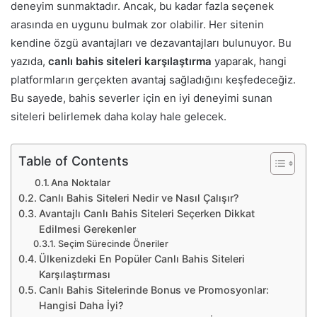
deneyim sunmaktadır. Ancak, bu kadar fazla seçenek
arasında en uygunu bulmak zor olabilir. Her sitenin
kendine özgü avantajları ve dezavantajları bulunuyor. Bu
yazıda,
canlı bahis siteleri karşılaştırma
yaparak, hangi
platformların gerçekten avantaj sağladığını keşfedeceğiz.
Bu sayede, bahis severler için en iyi deneyimi sunan
siteleri belirlemek daha kolay hale gelecek.
Table of Contents
Ana Noktalar
Canlı Bahis Siteleri Nedir ve Nasıl Çalışır?
Avantajlı Canlı Bahis Siteleri Seçerken Dikkat
Edilmesi Gerekenler
Seçim Sürecinde Öneriler
Ülkenizdeki En Popüler Canlı Bahis Siteleri
Karşılaştırması
Canlı Bahis Sitelerinde Bonus ve Promosyonlar:
Hangisi Daha İyi?