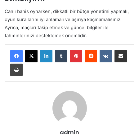
Canlı bahis oynarken, dikkatli bir bütçe yönetimi yapmalı,
oyun kurallarını iyi anlamalı ve aşırıya kaçmamalısınız.
Ayrıca, maçları takip etmek ve güncel bilgiler ile
tahminlerinizi desteklemek önemlidir.
LinkedIn
Tumblr
Pinterest
Reddit
VKontakte
E-Posta ile paylaş
Yazdır
admin