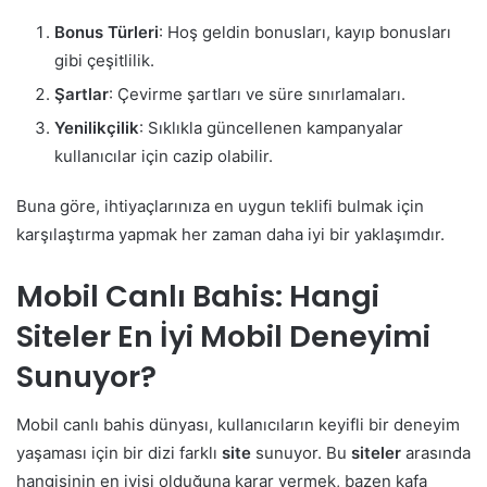
Bonus Türleri
: Hoş geldin bonusları, kayıp bonusları
gibi çeşitlilik.
Şartlar
: Çevirme şartları ve süre sınırlamaları.
Yenilikçilik
: Sıklıkla güncellenen kampanyalar
kullanıcılar için cazip olabilir.
Buna göre, ihtiyaçlarınıza en uygun teklifi bulmak için
karşılaştırma yapmak her zaman daha iyi bir yaklaşımdır.
Mobil Canlı Bahis: Hangi
Siteler En İyi Mobil Deneyimi
Sunuyor?
Mobil canlı bahis dünyası, kullanıcıların keyifli bir deneyim
yaşaması için bir dizi farklı
site
sunuyor. Bu
siteler
arasında
hangisinin en iyisi olduğuna karar vermek, bazen kafa