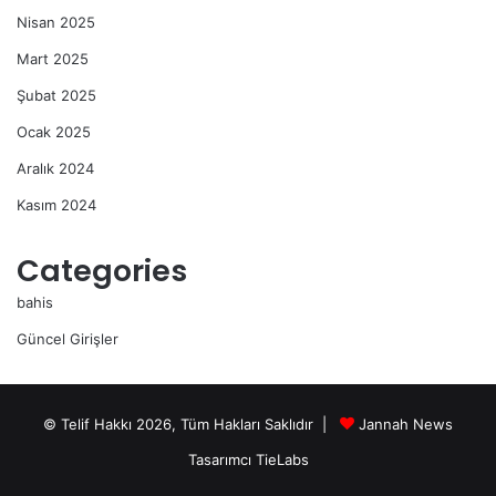
Nisan 2025
Mart 2025
Şubat 2025
Ocak 2025
Aralık 2024
Kasım 2024
Categories
bahis
Güncel Girişler
© Telif Hakkı 2026, Tüm Hakları Saklıdır |
Jannah News
Tasarımcı TieLabs