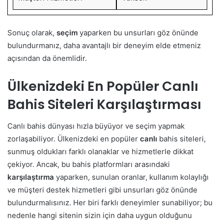
Sonuç olarak,
seçim
yaparken bu unsurları göz önünde
bulundurmanız, daha avantajlı bir deneyim elde etmeniz
açısından da önemlidir.
Ülkenizdeki En Popüler Canlı
Bahis Siteleri Karşılaştırması
Canlı bahis dünyası hızla büyüyor ve seçim yapmak
zorlaşabiliyor. Ülkenizdeki en popüler
canlı
bahis siteleri,
sunmuş oldukları farklı olanaklar ve hizmetlerle dikkat
çekiyor. Ancak, bu bahis platformları arasındaki
karşılaştırma
yaparken, sunulan oranlar, kullanım kolaylığı
ve müşteri destek hizmetleri gibi unsurları göz önünde
bulundurmalısınız. Her biri farklı deneyimler sunabiliyor; bu
nedenle hangi sitenin sizin için daha uygun olduğunu