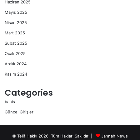
Haziran 2025
Mayıs 2025
Nisan 2025
Mart 2025
Şubat 2025
Ocak 2025
Aralık 2024
Kasım 2024
Categories
bahis
Güncel Girişler
© Telif Hakkı 2026, Tüm Hakları Saklıdır |
Jannah News