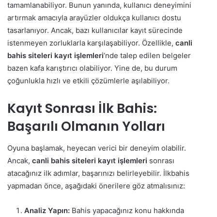
tamamlanabiliyor. Bunun yanında, kullanıcı deneyimini
artırmak amacıyla arayüzler oldukça kullanıcı dostu
tasarlanıyor. Ancak, bazı kullanıcılar kayıt sürecinde
istenmeyen zorluklarla karşılaşabiliyor. Özellikle,
canli
bahis siteleri kayıt işlemleri
‘nde talep edilen belgeler
bazen kafa karıştırıcı olabiliyor. Yine de, bu durum
çoğunlukla hızlı ve etkili çözümlerle aşılabiliyor.
Kayıt Sonrası İlk Bahis:
Başarılı Olmanın Yolları
Oyuna başlamak, heyecan verici bir deneyim olabilir.
Ancak,
canli bahis siteleri kayıt işlemleri
sonrası
atacağınız ilk adımlar, başarınızı belirleyebilir. İlkbahis
yapmadan önce, aşağıdaki önerilere göz atmalısınız:
Analiz Yapın:
Bahis yapacağınız konu hakkında