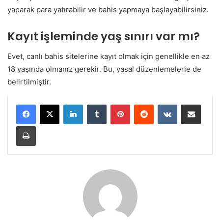
yaparak para yatırabilir ve bahis yapmaya başlayabilirsiniz.
Kayıt işleminde yaş sınırı var mı?
Evet, canlı bahis sitelerine kayıt olmak için genellikle en az
18 yaşında olmanız gerekir. Bu, yasal düzenlemelerle de
belirtilmiştir.
LinkedIn
Tumblr
Pinterest
Reddit
VKontakte
E-Posta ile paylaş
Yazdır