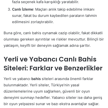
fazla seçenek kafa karışıklığı yaratabilir.
Canlı İzleme
: Maçları anlık takip edebilme imkanı
sunar, fakat bu durum kaybedilen paraların tahmin
edilmesini zorlaştırabilir.
Buna göre, canlı bahis oynamak cazip olabilir, fakat dikkatli
olunması gereken ayrıntılar ve riskler mevcuttur. Bilinçli bir
yaklaşım, keyifli bir deneyim sağlamak adına şarttır.
Yerli ve Yabancı Canlı Bahis
Siteleri: Farklar ve Benzerlikler
Yerli ve yabancı
bahis
siteleri arasında önemli farklar
bulunmaktadır. Yerli siteler, Türkiye’nin yasal
düzenlemelerine uyum sağlarken, güvenli bir oyun
deneyimi sunmayı hedefler. Yabancı siteler ise daha geniş
bir oyun yelpazesi sunar ve bazı ekstra avantajlar sağlar.