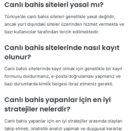
Canlı bahis siteleri yasal mı?
Türkiye’de canlı bahis siteleri genellikle yasal değildir,
ancak yurt dışındaki siteler üzerinden hizmet vermekte ve
bazı kullanıcılar tarafından tercih edilmektedir.
Canlı bahis sitelerinde nasıl kayıt
olunur?
Canlı bahis sitelerinde kayıt olmak için genellikle bir kayıt
formunu doldurmanız, e-posta doğrulaması yapmanız ve
bazı durumlarda kimlik belgesi ibraz etmeniz gerekti.
Canlı bahis yapanlar için en iyi
stratejiler nelerdir?
Canlı bahis yapanlar için en iyi stratejiler arasında olayları
takip etmek, istatistik analizi yapmak ve duygusal kararlar