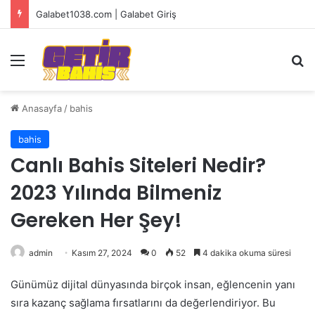
Galabet1038.com | Galabet Giriş
Menü
Ar
Anasayfa
/
bahis
bahis
Canlı Bahis Siteleri Nedir?
2023 Yılında Bilmeniz
Gereken Her Şey!
admin
Kasım 27, 2024
0
52
4 dakika okuma süresi
Günümüz dijital dünyasında birçok insan, eğlencenin yanı
sıra kazanç sağlama fırsatlarını da değerlendiriyor. Bu