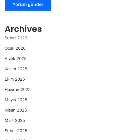
Archives
Şubat 2026
Ocak 2026
Aralık 2025
Kasım 2025
Ekim 2025
Haziran 2025
Mayıs 2025
Nisan 2025
Mart 2025
Şubat 2025