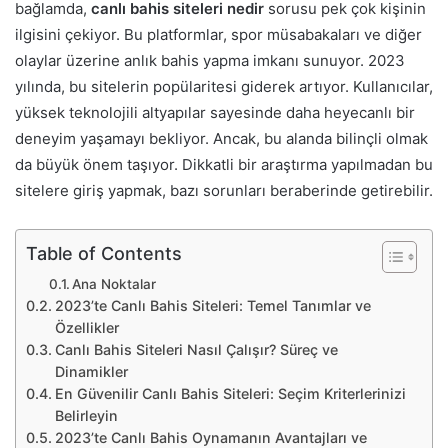
bağlamda,
canlı bahis siteleri nedir
sorusu pek çok kişinin
ilgisini çekiyor. Bu platformlar, spor müsabakaları ve diğer
olaylar üzerine anlık bahis yapma imkanı sunuyor. 2023
yılında, bu sitelerin popülaritesi giderek artıyor. Kullanıcılar,
yüksek teknolojili altyapılar sayesinde daha heyecanlı bir
deneyim yaşamayı bekliyor. Ancak, bu alanda bilinçli olmak
da büyük önem taşıyor. Dikkatli bir araştırma yapılmadan bu
sitelere giriş yapmak, bazı sorunları beraberinde getirebilir.
Table of Contents
Ana Noktalar
2023’te Canlı Bahis Siteleri: Temel Tanımlar ve
Özellikler
Canlı Bahis Siteleri Nasıl Çalışır? Süreç ve
Dinamikler
En Güvenilir Canlı Bahis Siteleri: Seçim Kriterlerinizi
Belirleyin
2023’te Canlı Bahis Oynamanın Avantajları ve