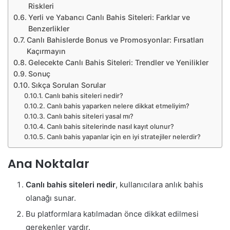
Riskleri
Yerli ve Yabancı Canlı Bahis Siteleri: Farklar ve
Benzerlikler
Canlı Bahislerde Bonus ve Promosyonlar: Fırsatları
Kaçırmayın
Gelecekte Canlı Bahis Siteleri: Trendler ve Yenilikler
Sonuç
Sıkça Sorulan Sorular
Canlı bahis siteleri nedir?
Canlı bahis yaparken nelere dikkat etmeliyim?
Canlı bahis siteleri yasal mı?
Canlı bahis sitelerinde nasıl kayıt olunur?
Canlı bahis yapanlar için en iyi stratejiler nelerdir?
Ana Noktalar
Canlı bahis siteleri nedir
, kullanıcılara anlık bahis
olanağı sunar.
Bu platformlara katılmadan önce dikkat edilmesi
gerekenler vardır.