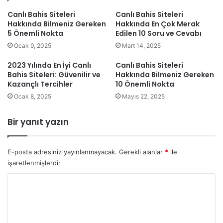
Canlı Bahis Siteleri
Canlı Bahis Siteleri
Hakkında Bilmeniz Gereken
Hakkında En Çok Merak
5 Önemli Nokta
Edilen 10 Soru ve Cevabı
Ocak 9, 2025
Mart 14, 2025
2023 Yılında En İyi Canlı
Canlı Bahis Siteleri
Bahis Siteleri: Güvenilir ve
Hakkında Bilmeniz Gereken
Kazançlı Tercihler
10 Önemli Nokta
Ocak 8, 2025
Mayıs 22, 2025
Bir yanıt yazın
E-posta adresiniz yayınlanmayacak.
Gerekli alanlar
*
ile
işaretlenmişlerdir
Y
o
r