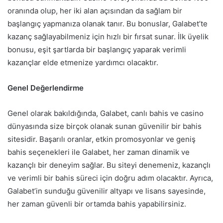
oranında olup, her iki alan açısından da sağlam bir
başlangıç yapmanıza olanak tanır. Bu bonuslar, Galabet’te
kazanç sağlayabilmeniz için hızlı bir fırsat sunar. İlk üyelik
bonusu, eşit şartlarda bir başlangıç yaparak verimli
kazançlar elde etmenize yardımcı olacaktır.
Genel Değerlendirme
Genel olarak bakıldığında, Galabet, canlı bahis ve casino
dünyasında size birçok olanak sunan güvenilir bir bahis
sitesidir. Başarılı oranlar, etkin promosyonlar ve geniş
bahis seçenekleri ile Galabet, her zaman dinamik ve
kazançlı bir deneyim sağlar. Bu siteyi denemeniz, kazançlı
ve verimli bir bahis süreci için doğru adım olacaktır. Ayrıca,
Galabet’in sunduğu güvenilir altyapı ve lisans sayesinde,
her zaman güvenli bir ortamda bahis yapabilirsiniz.