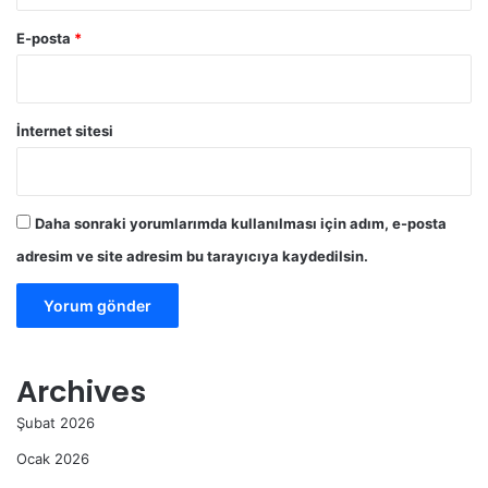
E-posta
*
İnternet sitesi
Daha sonraki yorumlarımda kullanılması için adım, e-posta
adresim ve site adresim bu tarayıcıya kaydedilsin.
Archives
Şubat 2026
Ocak 2026