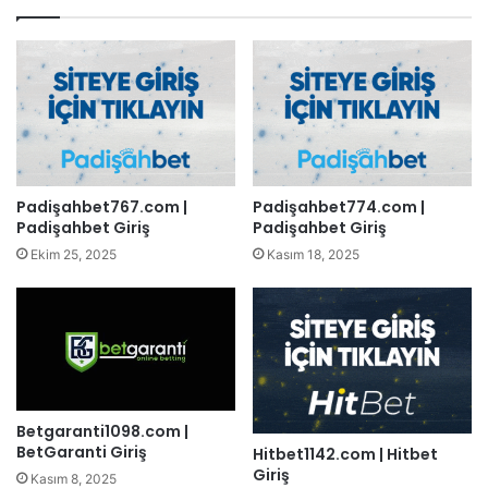
Padişahbet767.com |
Padişahbet774.com |
Padişahbet Giriş
Padişahbet Giriş
Ekim 25, 2025
Kasım 18, 2025
Betgaranti1098.com |
BetGaranti Giriş
Hitbet1142.com | Hitbet
Giriş
Kasım 8, 2025