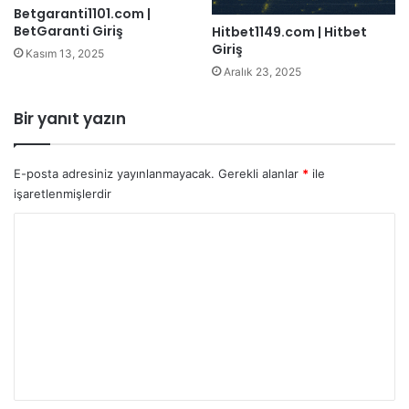
Betgaranti1101.com |
BetGaranti Giriş
Hitbet1149.com | Hitbet
Giriş
Kasım 13, 2025
Aralık 23, 2025
Bir yanıt yazın
E-posta adresiniz yayınlanmayacak.
Gerekli alanlar
*
ile
işaretlenmişlerdir
Y
o
r
u
m
*