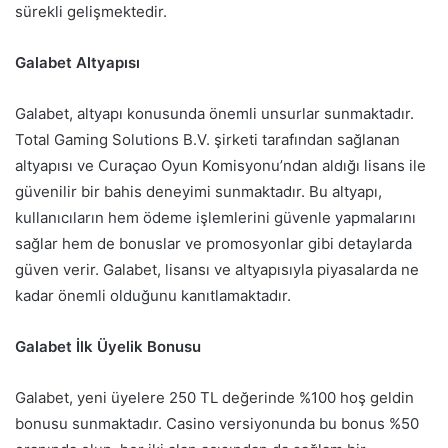
sürekli gelişmektedir.
Galabet Altyapısı
Galabet, altyapı konusunda önemli unsurlar sunmaktadır.
Total Gaming Solutions B.V. şirketi tarafından sağlanan
altyapısı ve Curaçao Oyun Komisyonu’ndan aldığı lisans ile
güvenilir bir bahis deneyimi sunmaktadır. Bu altyapı,
kullanıcıların hem ödeme işlemlerini güvenle yapmalarını
sağlar hem de bonuslar ve promosyonlar gibi detaylarda
güven verir. Galabet, lisansı ve altyapısıyla piyasalarda ne
kadar önemli olduğunu kanıtlamaktadır.
Galabet İlk Üyelik Bonusu
Galabet, yeni üyelere 250 TL değerinde %100 hoş geldin
bonusu sunmaktadır. Casino versiyonunda bu bonus %50