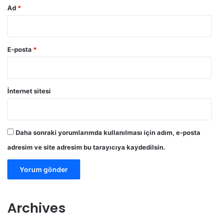
Ad
*
E-posta
*
İnternet sitesi
Daha sonraki yorumlarımda kullanılması için adım, e-posta
adresim ve site adresim bu tarayıcıya kaydedilsin.
Archives