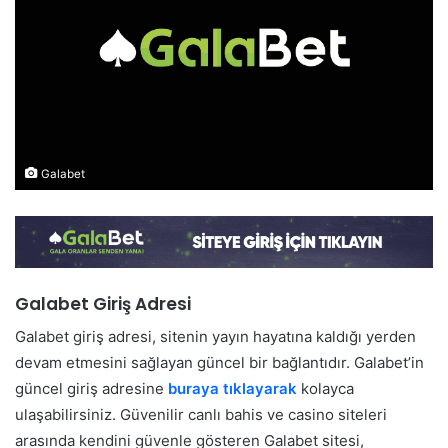
Galabet
Galabet Giriş Adresi
Galabet giriş adresi, sitenin yayın hayatına kaldığı yerden
devam etmesini sağlayan güncel bir bağlantıdır. Galabet’in
güncel giriş adresine
buraya tıklayarak
kolayca
ulaşabilirsiniz. Güvenilir canlı bahis ve casino siteleri
arasında kendini güvenle gösteren Galabet sitesi,