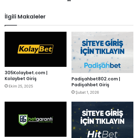
sitesi
İlgili Makaleler
305Kolaybet.com |
Kolaybet Giriş
Padişahbet802.com |
Padişahbet Giriş
Ekim 25, 2025
Şubat 1, 2026