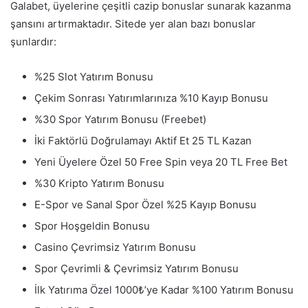
Galabet, üyelerine çeşitli cazip bonuslar sunarak kazanma
şansını artırmaktadır. Sitede yer alan bazı bonuslar
şunlardır:
%25 Slot Yatırım Bonusu
Çekim Sonrası Yatırımlarınıza %10 Kayıp Bonusu
%30 Spor Yatırım Bonusu (Freebet)
İki Faktörlü Doğrulamayı Aktif Et 25 TL Kazan
Yeni Üyelere Özel 50 Free Spin veya 20 TL Free Bet
%30 Kripto Yatırım Bonusu
E-Spor ve Sanal Spor Özel %25 Kayıp Bonusu
Spor Hoşgeldin Bonusu
Casino Çevrimsiz Yatırım Bonusu
Spor Çevrimli & Çevrimsiz Yatırım Bonusu
İlk Yatırıma Özel 1000₺’ye Kadar %100 Yatırım Bonusu