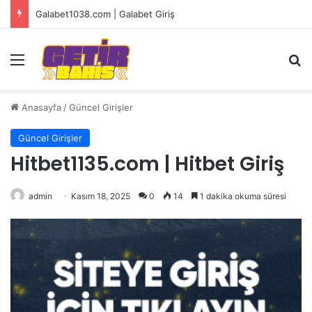
Galabet1038.com | Galabet Giriş
Menü
Ar
Anasayfa
/
Güncel Girişler
Güncel Girişler
Hitbet1135.com | Hitbet Giriş
admin
Kasım 18, 2025
0
14
1 dakika okuma süresi