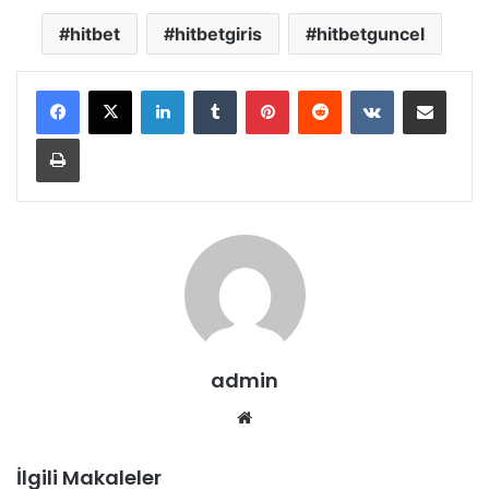
hitbet
hitbetgiris
hitbetguncel
LinkedIn
Tumblr
Pinterest
Reddit
VKontakte
E-Posta ile paylaş
Yazdır
admin
Web
sitesi
İlgili Makaleler