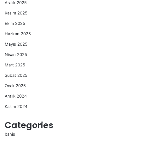
Aralık 2025
Kasım 2025
Ekim 2025
Haziran 2025
Mayıs 2025
Nisan 2025
Mart 2025
Şubat 2025
Ocak 2025
Aralık 2024
Kasım 2024
Categories
bahis