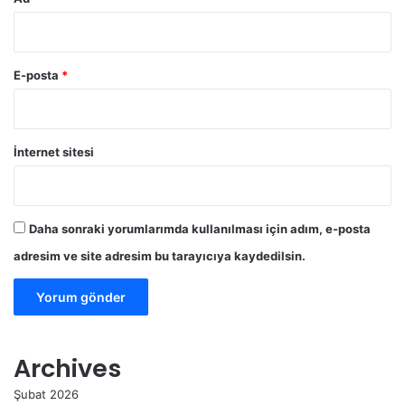
E-posta
*
İnternet sitesi
Daha sonraki yorumlarımda kullanılması için adım, e-posta
adresim ve site adresim bu tarayıcıya kaydedilsin.
Archives
Şubat 2026