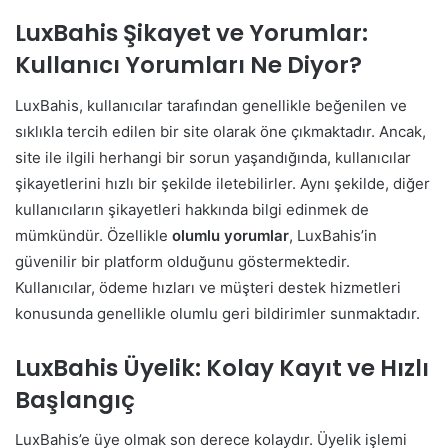
LuxBahis Şikayet ve Yorumlar:
Kullanıcı Yorumları Ne Diyor?
LuxBahis, kullanıcılar tarafından genellikle beğenilen ve
sıklıkla tercih edilen bir site olarak öne çıkmaktadır. Ancak,
site ile ilgili herhangi bir sorun yaşandığında, kullanıcılar
şikayetlerini hızlı bir şekilde iletebilirler. Aynı şekilde, diğer
kullanıcıların şikayetleri hakkında bilgi edinmek de
mümkündür. Özellikle
olumlu yorumlar
, LuxBahis’in
güvenilir bir platform olduğunu göstermektedir.
Kullanıcılar, ödeme hızları ve müşteri destek hizmetleri
konusunda genellikle olumlu geri bildirimler sunmaktadır.
LuxBahis Üyelik: Kolay Kayıt ve Hızlı
Başlangıç
LuxBahis’e üye olmak son derece kolaydır. Üyelik işlemi