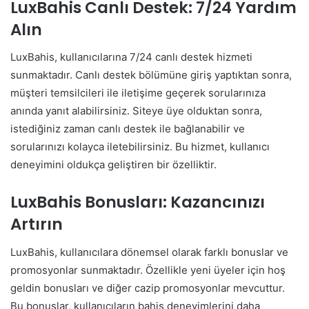
LuxBahis Canlı Destek: 7/24 Yardım
Alın
LuxBahis, kullanıcılarına 7/24 canlı destek hizmeti
sunmaktadır. Canlı destek bölümüne giriş yaptıktan sonra,
müşteri temsilcileri ile iletişime geçerek sorularınıza
anında yanıt alabilirsiniz. Siteye üye olduktan sonra,
istediğiniz zaman canlı destek ile bağlanabilir ve
sorularınızı kolayca iletebilirsiniz. Bu hizmet, kullanıcı
deneyimini oldukça geliştiren bir özelliktir.
LuxBahis Bonusları: Kazancınızı
Artırın
LuxBahis, kullanıcılara dönemsel olarak farklı bonuslar ve
promosyonlar sunmaktadır. Özellikle yeni üyeler için hoş
geldin bonusları ve diğer cazip promosyonlar mevcuttur.
Bu bonuslar, kullanıcıların bahis deneyimlerini daha