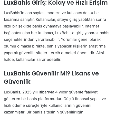
LuxBahis Giriş: Kolay ve Hızlı Erişim
LuxBahis’in ana sayfası modern ve kullanıcı dostu bir
tasarıma sahiptir. Kullanıcılar, siteye giriş yaptıktan sonra
hızlı bir şekilde bahis oynamaya başlayabilir. İnternet
bağlantısı olan her kullanıcı, LuxBahis’e giriş yaparak bahis
seçeneklerinden yararlanabilir. Yorumlar genel olarak
olumlu olmakla birlikte, bahis yapacak kişilerin araştırma
yaparak güvenilir siteleri tercih etmeleri önemlidir. Aksi
halde, kullanıcılar zarar edebilir.
LuxBahis Güvenilir Mi? Lisans ve
Güvenlik
LuxBahis, 2025 yılı itibarıyla 4 yıldır güvenle faaliyet
gösteren bir bahis platformudur. Güçlü finansal yapısı ve
hızlı ödeme süreçleriyle kullanıcılarının güvenini
kazanmıştır. Bir bahis sitesinin güvenilirliğini