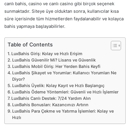
canlı bahis, casino ve canlı casino gibi birçok seçenek
sunmaktadır. Siteye üye olduktan sonra, kullanıcılar kısa
süre içerisinde tüm hizmetlerden faydalanabilir ve kolayca
bahis yapmaya başlayabilirler.
Table of Contents
LuxBahis Giriş: Kolay ve Hızlı Erişim
LuxBahis Güvenilir Mi? Lisans ve Güvenlik
LuxBahis Mobil Giriş: Her Yerden Bahis Keyfi
LuxBahis Şikayet ve Yorumlar: Kullanıcı Yorumları Ne
Diyor?
LuxBahis Üyelik: Kolay Kayıt ve Hızlı Başlangıç
LuxBahis Ödeme Yöntemleri: Güvenli ve Hızlı İşlemler
LuxBahis Canlı Destek: 7/24 Yardım Alın
LuxBahis Bonusları: Kazancınızı Artırın
LuxBahis Para Çekme ve Yatırma İşlemleri: Kolay ve
Hızlı