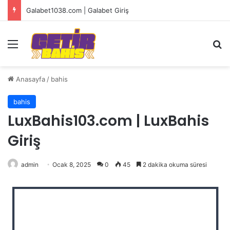
Galabet1038.com | Galabet Giriş
Menü
Ar
Anasayfa
/
bahis
bahis
LuxBahis103.com | LuxBahis
Giriş
admin
Ocak 8, 2025
0
45
2 dakika okuma süresi