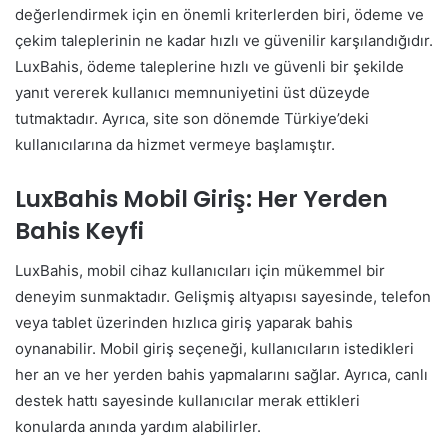
değerlendirmek için en önemli kriterlerden biri, ödeme ve
çekim taleplerinin ne kadar hızlı ve güvenilir karşılandığıdır.
LuxBahis, ödeme taleplerine hızlı ve güvenli bir şekilde
yanıt vererek kullanıcı memnuniyetini üst düzeyde
tutmaktadır. Ayrıca, site son dönemde Türkiye’deki
kullanıcılarına da hizmet vermeye başlamıştır.
LuxBahis Mobil Giriş: Her Yerden
Bahis Keyfi
LuxBahis, mobil cihaz kullanıcıları için mükemmel bir
deneyim sunmaktadır. Gelişmiş altyapısı sayesinde, telefon
veya tablet üzerinden hızlıca giriş yaparak bahis
oynanabilir. Mobil giriş seçeneği, kullanıcıların istedikleri
her an ve her yerden bahis yapmalarını sağlar. Ayrıca, canlı
destek hattı sayesinde kullanıcılar merak ettikleri
konularda anında yardım alabilirler.