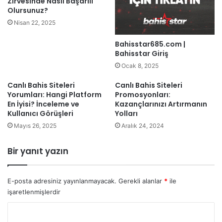
Zirvesinde Nasıl Başarılı
Olursunuz?
Nisan 22, 2025
Bahisstar685.com |
Bahisstar Giriş
Ocak 8, 2025
Canlı Bahis Siteleri
Canlı Bahis Siteleri
Yorumları: Hangi Platform
Promosyonları:
En İyisi? İnceleme ve
Kazançlarınızı Artırmanın
Kullanıcı Görüşleri
Yolları
Mayıs 26, 2025
Aralık 24, 2024
Bir yanıt yazın
E-posta adresiniz yayınlanmayacak.
Gerekli alanlar
*
ile
işaretlenmişlerdir
Y