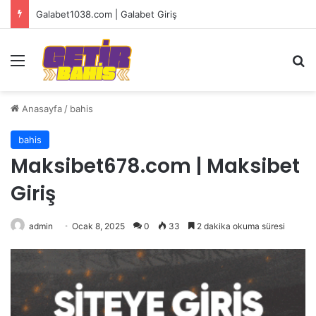
Galabet1038.com | Galabet Giriş
Menü
Ar
Anasayfa
/
bahis
bahis
Maksibet678.com | Maksibet
Giriş
admin
Ocak 8, 2025
0
33
2 dakika okuma süresi