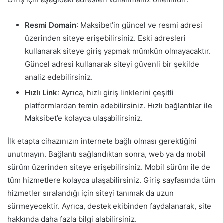
Resmi Domain
: Maksibet’in güncel ve resmi adresi
üzerinden siteye erişebilirsiniz. Eski adresleri
kullanarak siteye giriş yapmak mümkün olmayacaktır.
Güncel adresi kullanarak siteyi güvenli bir şekilde
analiz edebilirsiniz.
Hızlı Link
: Ayrıca, hızlı giriş linklerini çeşitli
platformlardan temin edebilirsiniz. Hızlı bağlantılar ile
Maksibet’e kolayca ulaşabilirsiniz.
İlk etapta cihazınızın internete bağlı olması gerektiğini
unutmayın. Bağlantı sağlandıktan sonra, web ya da mobil
sürüm üzerinden siteye erişebilirsiniz. Mobil sürüm ile de
tüm hizmetlere kolayca ulaşabilirsiniz. Giriş sayfasında tüm
hizmetler sıralandığı için siteyi tanımak da uzun
sürmeyecektir. Ayrıca, destek ekibinden faydalanarak, site
hakkında daha fazla bilgi alabilirsiniz.