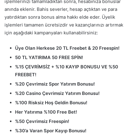
işlemlerinizi tamamladıktan sonra, hesabınıza bonuslar
anında eklenir. Bahis severler, hesap açtıktan ve para
yatırdıktan sonra bonus alma hakkı elde eder. Üyelik
işlemleri tamamen ücretsizdir ve kazançlarınızı artırmak
için aşağıdaki kampanyaları kullanabilirsiniz:
Üye Olan Herkese 20 TL Freebet & 20 Freespin!
50 TL YATIRIMA 50 FREE SPİN!
%15 ÇEVRİMSİZ + %10 KAYIP BONUSU VE %50
FREEBET!
%20 Çevrimsiz Spor Yatırım Bonusu!
%20 Casino Çevrimsiz Yatırım Bonusu!
%100 Risksiz Hoş Geldin Bonusu!
Her Yatırıma %100 Free Bet!
%50 Çevrimsiz Freespin!
%30’a Varan Spor Kayıp Bonusu!