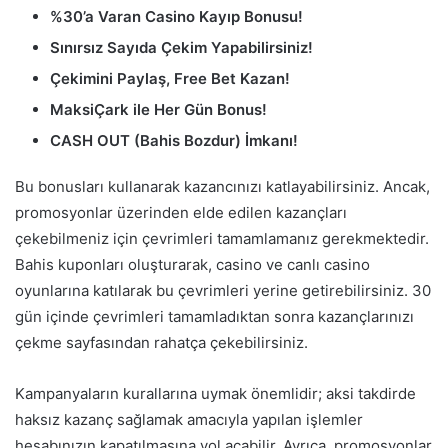
%30’a Varan Casino Kayıp Bonusu!
Sınırsız Sayıda Çekim Yapabilirsiniz!
Çekimini Paylaş, Free Bet Kazan!
MaksiÇark ile Her Gün Bonus!
CASH OUT (Bahis Bozdur) İmkanı!
Bu bonusları kullanarak kazancınızı katlayabilirsiniz. Ancak,
promosyonlar üzerinden elde edilen kazançları
çekebilmeniz için çevrimleri tamamlamanız gerekmektedir.
Bahis kuponları oluşturarak, casino ve canlı casino
oyunlarına katılarak bu çevrimleri yerine getirebilirsiniz. 30
gün içinde çevrimleri tamamladıktan sonra kazançlarınızı
çekme sayfasından rahatça çekebilirsiniz.
Kampanyaların kurallarına uymak önemlidir; aksi takdirde
haksız kazanç sağlamak amacıyla yapılan işlemler
hesabınızın kapatılmasına yol açabilir. Ayrıca, promosyonlar