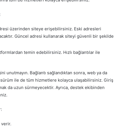
:
resi üzerinden siteye erişebilirsiniz. Eski adresleri
ktır. Güncel adresi kullanarak siteyi güvenli bir şekilde
platformlardan temin edebilirsiniz. Hızlı bağlantılar ile
iğini unutmayın. Bağlantı sağlandıktan sonra, web ya da
sürüm ile de tüm hizmetlere kolayca ulaşabilirsiniz. Giriş
nımak da uzun sürmeyecektir. Ayrıca, destek ekibinden
niz.
r:
 verir.