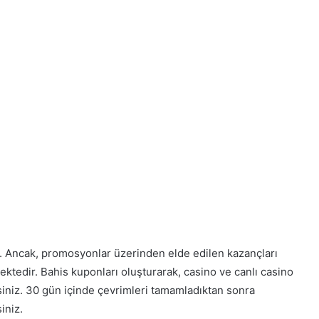
iz. Ancak, promosyonlar üzerinden elde edilen kazançları
tedir. Bahis kuponları oluşturarak, casino ve canlı casino
rsiniz. 30 gün içinde çevrimleri tamamladıktan sonra
iniz.