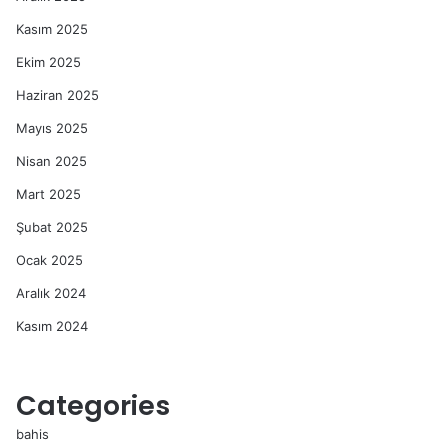
Kasım 2025
Ekim 2025
Haziran 2025
Mayıs 2025
Nisan 2025
Mart 2025
Şubat 2025
Ocak 2025
Aralık 2024
Kasım 2024
Categories
bahis