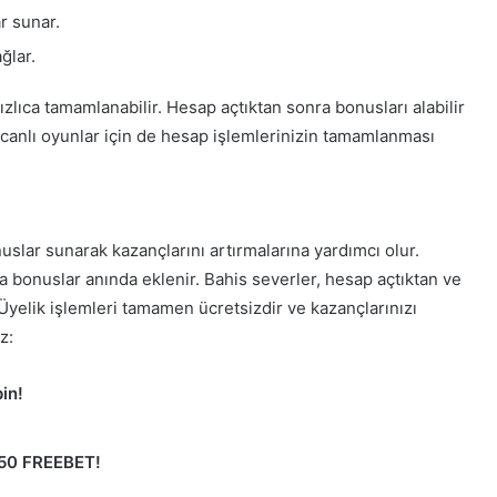
r sunar.
ğlar.
zlıca tamamlanabilir. Hesap açtıktan sonra bonusları alabilir
e canlı oyunlar için de hesap işlemlerinizin tamamlanması
slar sunarak kazançlarını artırmalarına yardımcı olur.
a bonuslar anında eklenir. Bahis severler, hesap açtıktan ve
Üyelik işlemleri tamamen ücretsizdir ve kazançlarınızı
z:
in!
50 FREEBET!