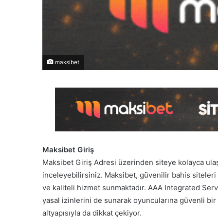
maksibet
Maksibet Giriş
Maksibet Giriş Adresi üzerinden siteye kolayca ula
inceleyebilirsiniz. Maksibet, güvenilir bahis sitele
ve kaliteli hizmet sunmaktadır. AAA Integrated Servi
yasal izinlerini de sunarak oyuncularına güvenli bir
altyapısıyla da dikkat çekiyor.