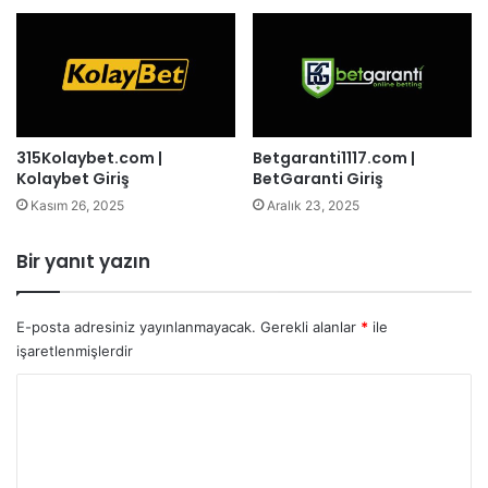
315Kolaybet.com |
Betgaranti1117.com |
Kolaybet Giriş
BetGaranti Giriş
Kasım 26, 2025
Aralık 23, 2025
Bir yanıt yazın
E-posta adresiniz yayınlanmayacak.
Gerekli alanlar
*
ile
işaretlenmişlerdir
Y
o
r
u