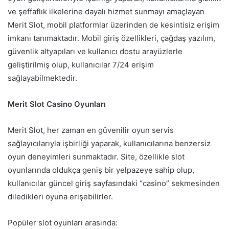
ve şeffaflık ilkelerine dayalı hizmet sunmayı amaçlayan
Merit Slot, mobil platformlar üzerinden de kesintisiz erişim
imkanı tanımaktadır. Mobil giriş özellikleri, çağdaş yazılım,
güvenlik altyapıları ve kullanıcı dostu arayüzlerle
geliştirilmiş olup, kullanıcılar 7/24 erişim
sağlayabilmektedir.
Merit Slot Casino Oyunları
Merit Slot, her zaman en güvenilir oyun servis
sağlayıcılarıyla işbirliği yaparak, kullanıcılarına benzersiz
oyun deneyimleri sunmaktadır. Site, özellikle slot
oyunlarında oldukça geniş bir yelpazeye sahip olup,
kullanıcılar güncel giriş sayfasındaki “casino” sekmesinden
diledikleri oyuna erişebilirler.
Popüler slot oyunları arasında: