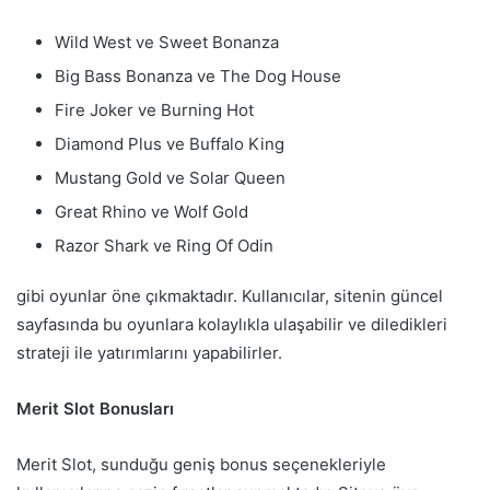
Wild West ve Sweet Bonanza
Big Bass Bonanza ve The Dog House
Fire Joker ve Burning Hot
Diamond Plus ve Buffalo King
Mustang Gold ve Solar Queen
Great Rhino ve Wolf Gold
Razor Shark ve Ring Of Odin
gibi oyunlar öne çıkmaktadır. Kullanıcılar, sitenin güncel
sayfasında bu oyunlara kolaylıkla ulaşabilir ve diledikleri
strateji ile yatırımlarını yapabilirler.
Merit Slot Bonusları
Merit Slot, sunduğu geniş bonus seçenekleriyle