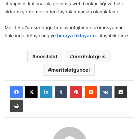
altyapısını kullanarak, gelişmiş web bankacılığı ve hızlı
aktarım yöntemlerinden faydalanmanıza olanak tanır.
Merit Slot’un sunduğu tüm avantajlar ve promosyonlar
hakkında detaylı bilgiye
buraya tıklayarak
ulaşabilirsiniz.
meritslot
meritslotgiris
meritslotguncel
LinkedIn
Tumblr
Pinterest
Reddit
VKontakte
E-Posta ile paylaş
Yazdır