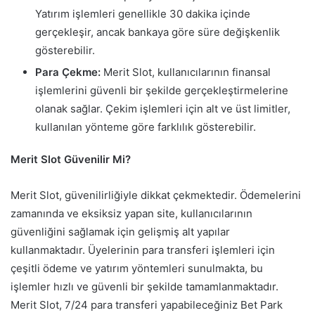
Yatırım işlemleri genellikle 30 dakika içinde
gerçekleşir, ancak bankaya göre süre değişkenlik
gösterebilir.
Para Çekme:
Merit Slot, kullanıcılarının finansal
işlemlerini güvenli bir şekilde gerçekleştirmelerine
olanak sağlar. Çekim işlemleri için alt ve üst limitler,
kullanılan yönteme göre farklılık gösterebilir.
Merit Slot Güvenilir Mi?
Merit Slot, güvenilirliğiyle dikkat çekmektedir. Ödemelerini
zamanında ve eksiksiz yapan site, kullanıcılarının
güvenliğini sağlamak için gelişmiş alt yapılar
kullanmaktadır. Üyelerinin para transferi işlemleri için
çeşitli ödeme ve yatırım yöntemleri sunulmakta, bu
işlemler hızlı ve güvenli bir şekilde tamamlanmaktadır.
Merit Slot, 7/24 para transferi yapabileceğiniz Bet Park