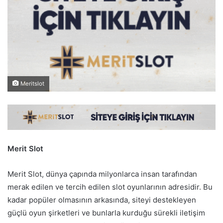
Meritslot
Merit Slot
Merit Slot, dünya çapında milyonlarca insan tarafından
merak edilen ve tercih edilen slot oyunlarının adresidir. Bu
kadar popüler olmasının arkasında, siteyi destekleyen
güçlü oyun şirketleri ve bunlarla kurduğu sürekli iletişim