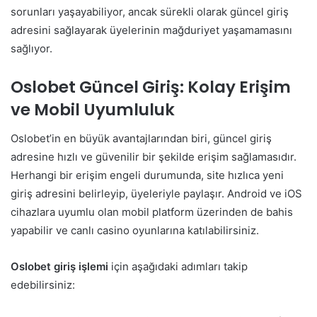
sorunları yaşayabiliyor, ancak sürekli olarak güncel giriş
adresini sağlayarak üyelerinin mağduriyet yaşamamasını
sağlıyor.
Oslobet Güncel Giriş: Kolay Erişim
ve Mobil Uyumluluk
Oslobet’in en büyük avantajlarından biri, güncel giriş
adresine hızlı ve güvenilir bir şekilde erişim sağlamasıdır.
Herhangi bir erişim engeli durumunda, site hızlıca yeni
giriş adresini belirleyip, üyeleriyle paylaşır. Android ve iOS
cihazlara uyumlu olan mobil platform üzerinden de bahis
yapabilir ve canlı casino oyunlarına katılabilirsiniz.
Oslobet giriş işlemi
için aşağıdaki adımları takip
edebilirsiniz: