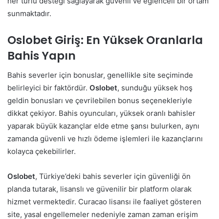
her türlü desteği sağlayarak güvenli ve eğlenceli bir ortam
sunmaktadır.
Oslobet Giriş: En Yüksek Oranlarla
Bahis Yapın
Bahis severler için bonuslar, genellikle site seçiminde
belirleyici bir faktördür.
Oslobet
, sunduğu yüksek hoş
geldin bonusları ve çevrilebilen bonus seçenekleriyle
dikkat çekiyor. Bahis oyuncuları, yüksek oranlı bahisler
yaparak büyük kazançlar elde etme şansı bulurken, aynı
zamanda güvenli ve hızlı ödeme işlemleri ile kazançlarını
kolayca çekebilirler.
Oslobet
, Türkiye’deki bahis severler için güvenliği ön
planda tutarak, lisanslı ve güvenilir bir platform olarak
hizmet vermektedir. Curacao lisansı ile faaliyet gösteren
site, yasal engellemeler nedeniyle zaman zaman erişim