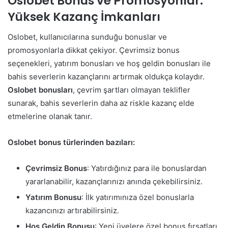
Oslobet Bonus ve Promosyonlar:
Yüksek Kazanç İmkanları
Oslobet, kullanıcılarına sunduğu bonuslar ve
promosyonlarla dikkat çekiyor. Çevrimsiz bonus
seçenekleri, yatırım bonusları ve hoş geldin bonusları ile
bahis severlerin kazançlarını artırmak oldukça kolaydır.
Oslobet bonusları
, çevrim şartları olmayan teklifler
sunarak, bahis severlerin daha az riskle kazanç elde
etmelerine olanak tanır.
Oslobet bonus türlerinden bazıları:
Çevrimsiz Bonus
: Yatırdığınız para ile bonuslardan
yararlanabilir, kazançlarınızı anında çekebilirsiniz.
Yatırım Bonusu
: İlk yatırımınıza özel bonuslarla
kazancınızı artırabilirsiniz.
Hoş Geldin Bonusu
: Yeni üyelere özel bonus fırsatları