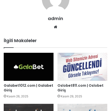
admin
Web
sitesi
İlgili Makaleler
Galabet1012.com | Galabet
Oslobet811.com | Oslobet
Giriş
Giriş
Kasım 26, 2025
Kasım 29, 2025