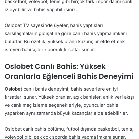
basketbol, voleybol, tenis gibi birçok farklı spor dalını canlı
izleyebilir ve bahis yapabilirsiniz.
Oslobet TV sayesinde üyeler, bahis yaptıkları
karşılaşmaların gidişatına göre canlı bahis yapma imkanı
bulurlar. Bu özellik, yüksek oranlı kazançlar elde etmek
isteyen bahisçilere önemli fırsatlar sunar.
Oslobet Canlı Bahis: Yüksek
Oranlarla Eğlenceli Bahis Deneyimi
Oslobet
canlı bahis deneyimi, bahis severlere en iyi
fırsatları sunar. Yüksek oranlar, açık bahisler, anlık veri akışı
ve canlı maç izleme seçenekleriyle, oyuncular bahis
yaparken aynı zamanda büyük kazançlar elde edebilirler.
Oslobet canlı bahis bölümü, futbol dışında basketbol, tenis,
voleybol gibi pek çok sporda bahis yapma imkanı sunar.