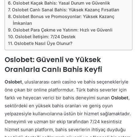
Oslobet Kaçak Bahis: Yasal Durum ve Güvenlik
Oslobet Canlı Sanal Bahis: Yüksek Kazanç Fırsatları
Oslobet Bonus ve Promosyonlar: Yüksek Kazanç
İmkanları
Oslobet Para Çekme ve Yatırım: Hızlı ve Güvenli
Oslobet İletişim: 7/24 Destek
Oslobet’e Nasıl Üye Olunur?
Oslobet: Güvenli ve Yüksek
Oranlarla Canlı Bahis Keyfi
Oslobet
, uluslararası canlı casino ve bahis seçenekleriyle
öne çıkan bir online platformdur. Türk bahis severler için
farklı ve heyecan verici bir bahis deneyimi sunan
Oslobet
,
sektördeki en yüksek bahis oranları ve geniş oyun
yelpazesiyle kullanıcılarına üstün bir hizmet sağlamaktadır.
Deneyimli ve uzman bir ekip tarafından 7/24 kesintisiz
hizmet sunan platform, bahis severlerin ihtiyaç duyduğu