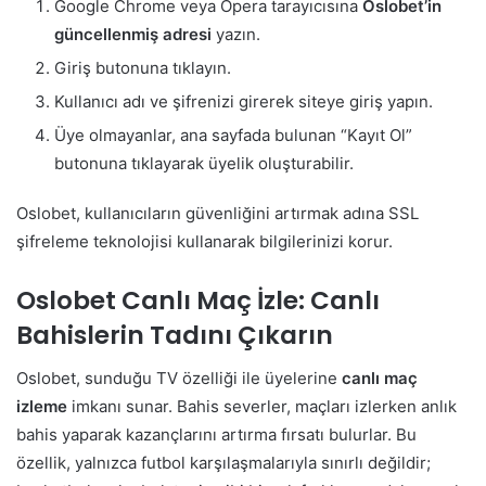
Google Chrome veya Opera tarayıcısına
Oslobet’in
güncellenmiş adresi
yazın.
Giriş butonuna tıklayın.
Kullanıcı adı ve şifrenizi girerek siteye giriş yapın.
Üye olmayanlar, ana sayfada bulunan “Kayıt Ol”
butonuna tıklayarak üyelik oluşturabilir.
Oslobet, kullanıcıların güvenliğini artırmak adına SSL
şifreleme teknolojisi kullanarak bilgilerinizi korur.
Oslobet Canlı Maç İzle: Canlı
Bahislerin Tadını Çıkarın
Oslobet, sunduğu TV özelliği ile üyelerine
canlı maç
izleme
imkanı sunar. Bahis severler, maçları izlerken anlık
bahis yaparak kazançlarını artırma fırsatı bulurlar. Bu
özellik, yalnızca futbol karşılaşmalarıyla sınırlı değildir;