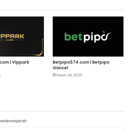
com | Vippark
Betpipo574.com | Betpipo
Güncel
5
Kasım 26, 2025
aretlenmişlerdir