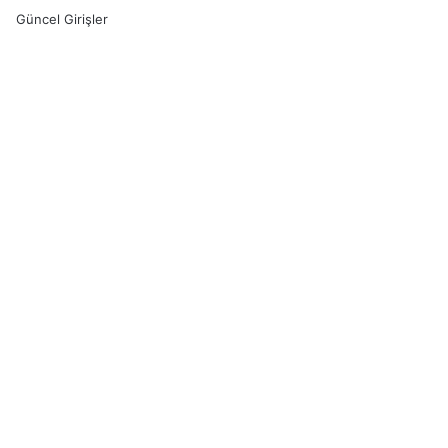
Güncel Girişler