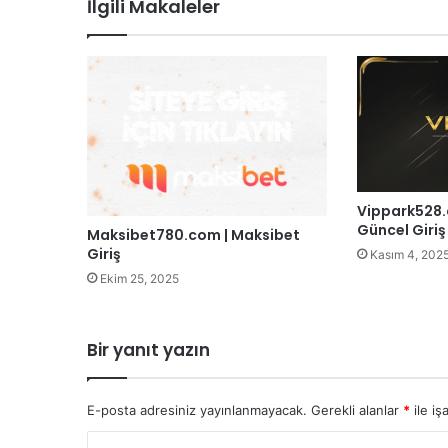
İlgili Makaleler
Vippark528.
Güncel Giriş
Maksibet780.com | Maksibet
Giriş
Kasım 4, 202
Ekim 25, 2025
Bir yanıt yazın
E-posta adresiniz yayınlanmayacak.
Gerekli alanlar
*
ile iş
Y