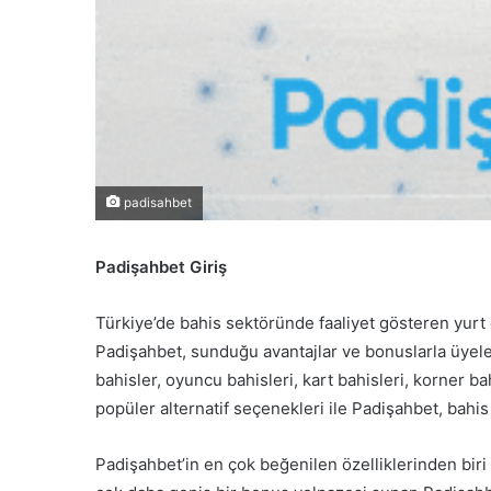
padisahbet
Padişahbet Giriş
Türkiye’de bahis sektöründe faaliyet gösteren yurt d
Padişahbet, sunduğu avantajlar ve bonuslarla üyeleri
bahisler, oyuncu bahisleri, kart bahisleri, korner ba
popüler alternatif seçenekleri ile Padişahbet, bahi
Padişahbet’in en çok beğenilen özelliklerinden bir