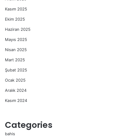
Kasım 2025
Ekim 2025
Haziran 2025
Mayıs 2025
Nisan 2025
Mart 2025
Şubat 2025
Ocak 2025
Aralık 2024
Kasım 2024
Categories
bahis