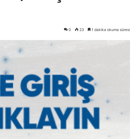
0
23
1 dakika okuma süresi