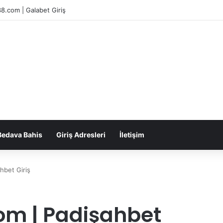
8.com | Galabet Giriş
Bedava Bahis
Giriş Adresleri
İletişim
hbet Giriş
om | Padişahbet