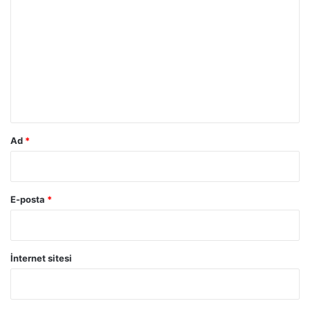
o
r
u
m
*
Ad
*
E-posta
*
İnternet sitesi