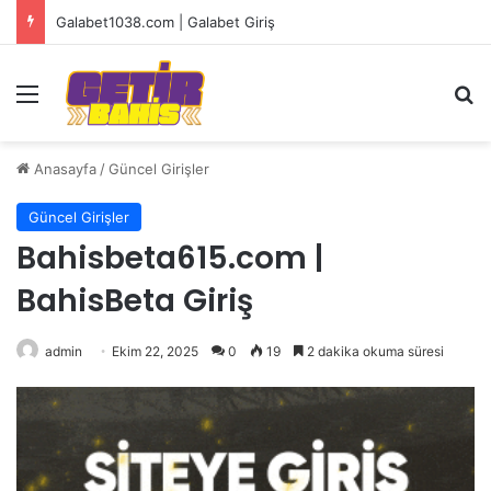
Galabet1038.com | Galabet Giriş
Menü
Ar
Anasayfa
/
Güncel Girişler
Güncel Girişler
Bahisbeta615.com |
BahisBeta Giriş
admin
Ekim 22, 2025
0
19
2 dakika okuma süresi