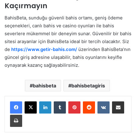
Kaçırmayın
BahisBeta, sunduğu güvenli bahis ortamı, geniş ödeme
seçenekleri, canlı bahis ve casino oyunları ile bahis
severlere mükemmel bir deneyim sunar. Güvenilir bir bahis
sitesi arayanlar için BahisBeta ideal bir tercih olacaktır. Siz
de
https://www.getir-bahis.com/
üzerinden BahisBeta’nın
güncel giriş adresine ulaşabilir, bahis oyunlarını keyifle
oynayarak kazanç sağlayabilirsiniz.
bahisbeta
bahisbetagiris
LinkedIn
Tumblr
Pinterest
Reddit
VKontakte
E-Posta ile paylaş
Yazdır