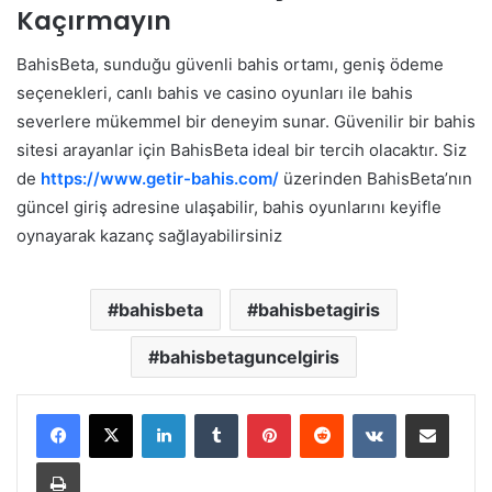
Kaçırmayın
BahisBeta, sunduğu güvenli bahis ortamı, geniş ödeme
seçenekleri, canlı bahis ve casino oyunları ile bahis
severlere mükemmel bir deneyim sunar. Güvenilir bir bahis
sitesi arayanlar için BahisBeta ideal bir tercih olacaktır. Siz
de
https://www.getir-bahis.com/
üzerinden BahisBeta’nın
güncel giriş adresine ulaşabilir, bahis oyunlarını keyifle
oynayarak kazanç sağlayabilirsiniz
bahisbeta
bahisbetagiris
bahisbetaguncelgiris
LinkedIn
Tumblr
Pinterest
Reddit
VKontakte
E-Posta ile paylaş
Yazdır