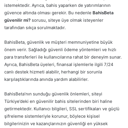
istemektedir. Ayrıca, bahis yaparken de yatırımlarının
güvence altında olması gerekir. Bu nedenle
BahisBeta
güvenilir mi?
sorusu, siteye üye olmak isteyenler
tarafından sıkça sorulmaktadır.
BahisBeta, güvenlik ve müşteri memnuniyetine büyük
önem verir. Sağladığı güvenli ödeme yöntemleri ve hızlı
para transferleri ile kullanıcılarına rahat bir deneyim sunar.
Ayrıca, BahisBeta üyeleri, finansal işlemlerle ilgili 7/24
canlı destek hizmeti alabilir, herhangi bir sorunla
karşılaştıklarında anında yardım alabilirler.
BahisBeta’nın sunduğu güvenlik önlemleri, siteyi
Türkiye’deki en güvenilir bahis sitelerinden biri haline
getirmektedir. Kullanıcı bilgileri, SSL sertifikaları ve güçlü
şifreleme sistemleriyle korunur, böylece kişisel
bilgilerinizin ve kazançlarınızın güvenliği en yüksek