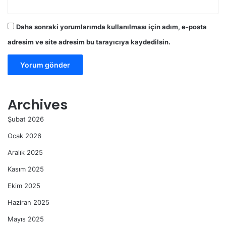
Daha sonraki yorumlarımda kullanılması için adım, e-posta
adresim ve site adresim bu tarayıcıya kaydedilsin.
Archives
Şubat 2026
Ocak 2026
Aralık 2025
Kasım 2025
Ekim 2025
Haziran 2025
Mayıs 2025