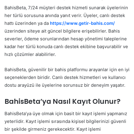
BahisBeta, 7/24 müşteri destek hizmeti sunarak üyelerinin
her türlü sorusuna anında yanıt verir. Üyeler, canlı destek
hattı üzerinden ya da
https://www.getir-bahis.com/
üzerinden siteye ait güncel bilgilere erişebilirler. Bahis
severler, ödeme sorunlarından hesap yönetimi taleplerine
kadar her türlü konuda canlı destek ekibine başvurabilir ve
hızlı çözümler alabilirler.
BahisBeta, güvenilir bir bahis platformu arayanlar için en iyi
seçeneklerden biridir. Canlı destek hizmetleri ve kullanıcı
dostu arayüzü ile üyelerine sorunsuz bir deneyim yaşatır.
BahisBeta’ya Nasıl Kayıt Olunur?
BahisBeta’ya üye olmak için basit bir kayıt işlemi yapmanız
yeterlidir. Kayıt işlemi sırasında kişisel bilgilerinizi güvenli
bir şekilde girmeniz gerekecektir. Kayıt işlemi